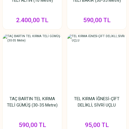
TELİ ALTIN (10 Metre)
TELİ BAKIR (30-35 Metre)
2.400,00 TL
590,00 TL
TAÇ BARTIN TEL KIRMA
TEL KIRMA İĞNESİ-ÇİFT
TELİ GÜMÜŞ (30-35 Metre)
DELİKLİ, SİVRİ UÇLU
590,00 TL
95,00 TL