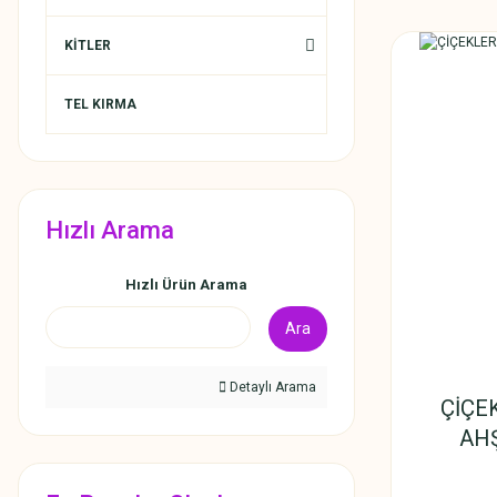
KİTLER
TEL KIRMA
Hızlı Arama
Hızlı Ürün Arama
Ara
Detaylı Arama
ÇİÇE
AH