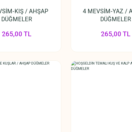
VSİM-KIŞ / AHŞAP
4 MEVSİM-YAZ / 
DÜĞMELER
DÜĞMELER
265,00 TL
265,00 TL