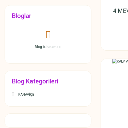
4 ME
Bloglar
Blog bulunamadı
Blog Kategorileri
KANAVİÇE