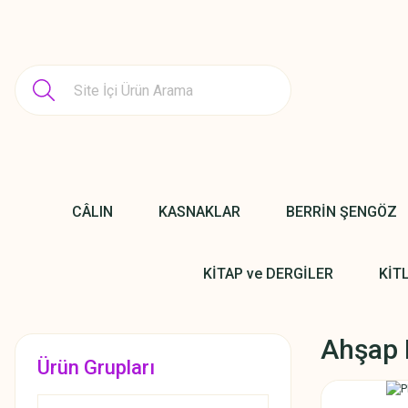
CÂLIN
KASNAKLAR
BERRİN ŞENGÖZ
KİTAP ve DERGİLER
KİT
Ahşap
Ürün Grupları