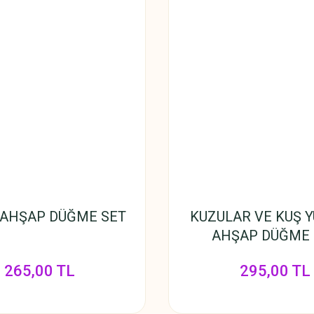
 AHŞAP DÜĞME SET
KUZULAR VE KUŞ Y
AHŞAP DÜĞME 
265,00 TL
295,00 TL