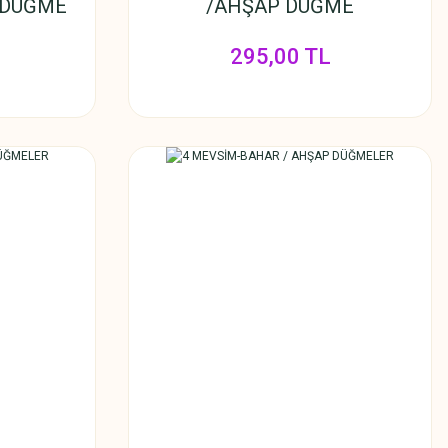
 DÜĞME
/AHŞAP DÜĞME
295,00 TL