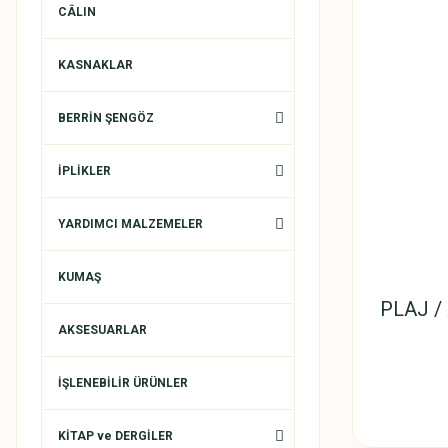
CÂLIN
KASNAKLAR
BERRİN ŞENGÖZ
İPLİKLER
YARDIMCI MALZEMELER
KUMAŞ
PLAJ /
AKSESUARLAR
İŞLENEBİLİR ÜRÜNLER
KİTAP ve DERGİLER