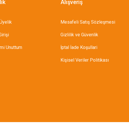
lik
Alışveriş
Üyelik
Mesafeli Satış Sözleşmesi
irişi
Gizlilik ve Güvenlik
emi Unuttum
İptal İade Koşullari
Kişisel Veriler Politikası