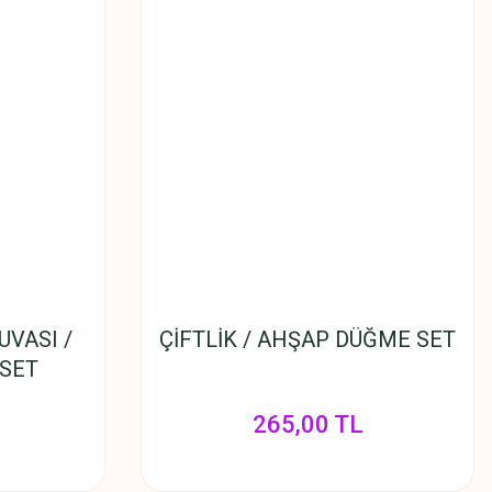
UVASI /
ÇİFTLİK / AHŞAP DÜĞME SET
SET
265,00 TL