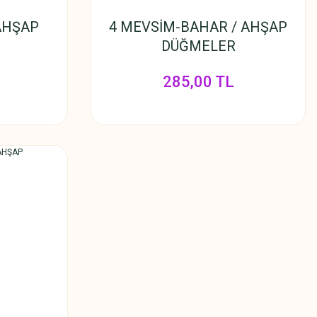
AHŞAP
4 MEVSİM-BAHAR / AHŞAP
DÜĞMELER
285,00 TL