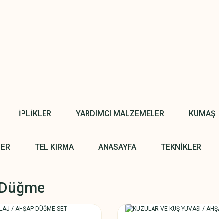
İPLİKLER
YARDIMCI MALZEMELER
KUMAŞ
LER
TEL KIRMA
ANASAYFA
TEKNİKLER
 Düğme