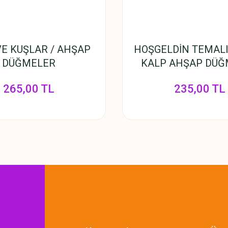
VE KUŞLAR / AHŞAP
HOŞGELDİN TEMALI
DÜĞMELER
KALP AHŞAP DÜĞ
265,00 TL
235,00 TL