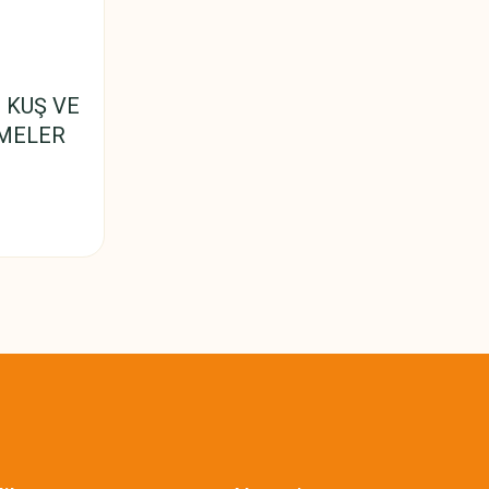
 KUŞ VE
MELER