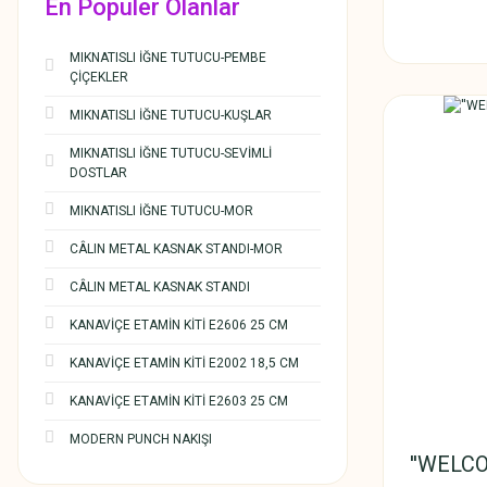
En Populer Olanlar
MIKNATISLI İĞNE TUTUCU-PEMBE
ÇİÇEKLER
MIKNATISLI İĞNE TUTUCU-KUŞLAR
MIKNATISLI İĞNE TUTUCU-SEVİMLİ
DOSTLAR
MIKNATISLI İĞNE TUTUCU-MOR
CÂLIN METAL KASNAK STANDI-MOR
CÂLIN METAL KASNAK STANDI
KANAVİÇE ETAMİN KİTİ E2606 25 CM
KANAVİÇE ETAMİN KİTİ E2002 18,5 CM
KANAVİÇE ETAMİN KİTİ E2603 25 CM
MODERN PUNCH NAKIŞI
''WELC