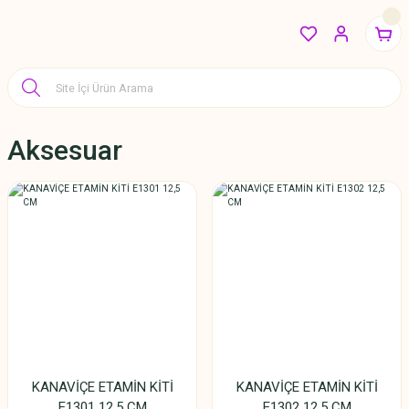
Aksesuar
KANAVİÇE ETAMİN KİTİ
KANAVİÇE ETAMİN KİTİ
E1301 12,5 CM
E1302 12,5 CM