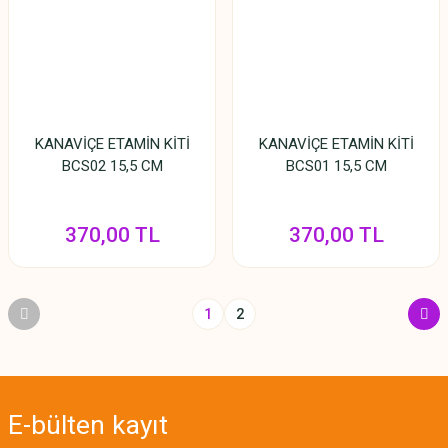
KANAVİÇE ETAMİN KİTİ
KANAVİÇE ETAMİN KİTİ
BCS02 15,5 CM
BCS01 15,5 CM
370,00 TL
370,00 TL
1
2
E-bülten
kayıt