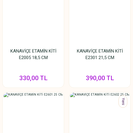
KANAVİÇE ETAMİN KİTİ
KANAVİÇE ETAMİN KİTİ
E2005 18,5 CM
E2301 21,5 CM
330,00 TL
390,00 TL
Yeni