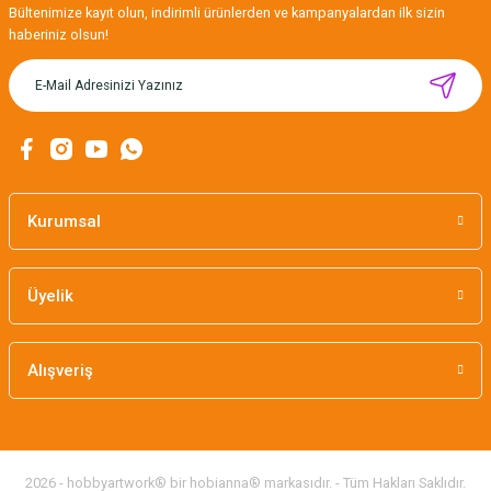
Bültenimize kayıt olun, indirimli ürünlerden ve kampanyalardan ilk sizin
haberiniz olsun!
Kurumsal
Üyelik
Alışveriş
2026 - hobbyartwork® bir hobianna® markasıdır. - Tüm Hakları Saklıdır.