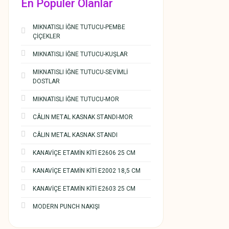
En Populer Olanlar
MIKNATISLI İĞNE TUTUCU-PEMBE
ÇİÇEKLER
MIKNATISLI İĞNE TUTUCU-KUŞLAR
MIKNATISLI İĞNE TUTUCU-SEVİMLİ
DOSTLAR
MIKNATISLI İĞNE TUTUCU-MOR
CÂLIN METAL KASNAK STANDI-MOR
CÂLIN METAL KASNAK STANDI
KANAVİÇE ETAMİN KİTİ E2606 25 CM
KANAVİÇE ETAMİN KİTİ E2002 18,5 CM
KANAVİÇE ETAMİN KİTİ E2603 25 CM
MODERN PUNCH NAKIŞI