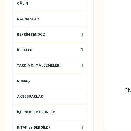
CÂLIN
KASNAKLAR
BERRİN ŞENGÖZ
İPLİKLER
YARDIMCI MALZEMELER
KUMAŞ
DM
AKSESUARLAR
İŞLENEBİLİR ÜRÜNLER
KİTAP ve DERGİLER