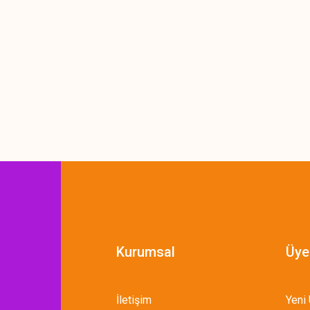
Kurumsal
Üye
İletişim
Yeni 