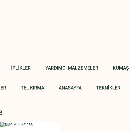
İPLİKLER
YARDIMCI MALZEMELER
KUMAŞ
LER
TEL KIRMA
ANASAYFA
TEKNİKLER
e