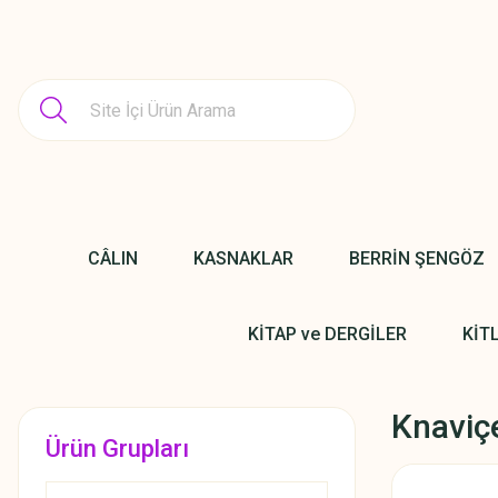
CÂLIN
KASNAKLAR
BERRİN ŞENGÖZ
KİTAP ve DERGİLER
KİT
Knaviç
Ürün Grupları