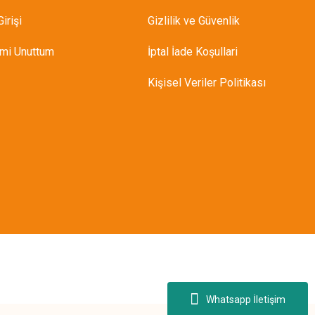
irişi
Gizlilik ve Güvenlik
emi Unuttum
İptal İade Koşullari
Kişisel Veriler Politikası
Whatsapp İletişim