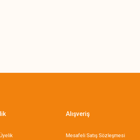
lik
Alışveriş
Üyelik
Mesafeli Satış Sözleşmesi