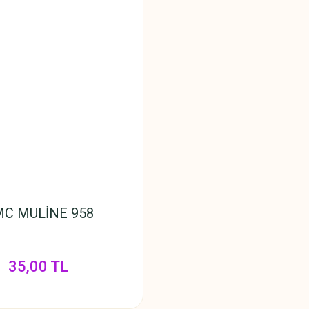
C MULİNE 958
35,00 TL