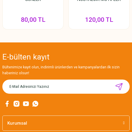
80,00 TL
120,00 TL
E-bülten
kayıt
Bültenimize kayıt olun, indirimli ürünlerden ve kampanyalardan ilk sizin
haberiniz olsun!
Kurumsal