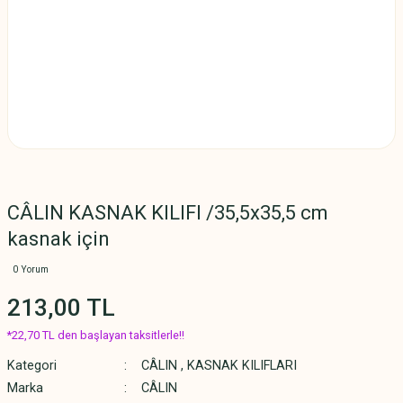
CÂLIN KASNAK KILIFI /35,5x35,5 cm
kasnak için
0 Yorum
213,00 TL
*22,70 TL den başlayan taksitlerle!!
Kategori
CÂLIN
,
KASNAK KILIFLARI
Marka
CÂLIN