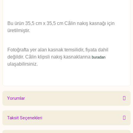
Bu ürün 35,5 cm x 35,5 cm Câlin nakış kasnağı için
üretilmiştir.
Fotoğrafta yer alan kasnak temsilidir, fiyata dahil
değildir. Câlin klipsli nakış kasnaklarına
buradan
ulaşabilirsiniz.
Yorumlar
Taksit Seçenekleri
Bu ürüne ilk yorumu siz yapın!