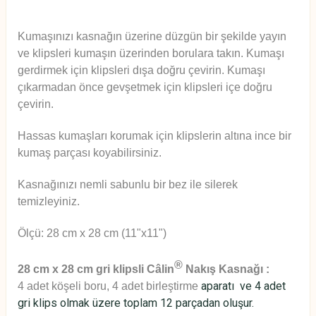
Kumaşınızı kasnağın üzerine düzgün bir şekilde yayın
ve klipsleri kumaşın üzerinden borulara takın. Kumaşı
gerdirmek için klipsleri dışa doğru çevirin. Kumaşı
çıkarmadan önce gevşetmek için klipsleri içe doğru
çevirin.
Hassas kumaşları korumak için klipslerin altına ince bir
kumaş parçası koyabilirsiniz.
Kasnağınızı nemli sabunlu bir bez ile silerek
temizleyiniz.
Ölçü: 28 cm x 28 cm (11"x11")
®
28 cm x 28 cm gri klipsli Câlin
Nakış Kasnağı :
aparatı ve
4 adet
4 adet köşeli boru, 4 adet birleştirme
gri klips olmak üzere toplam 12 parçadan oluşur.