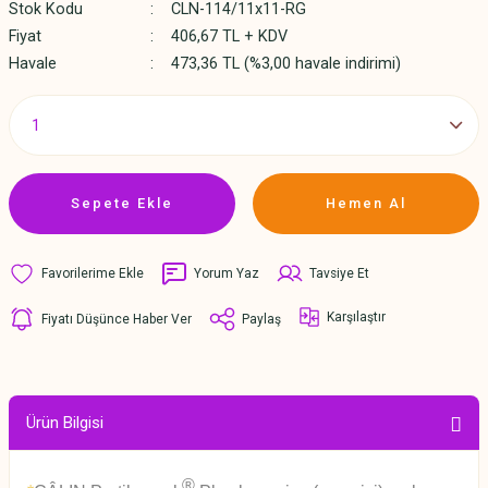
Stok Kodu
CLN-114/11x11-RG
Fiyat
406,67 TL + KDV
Havale
473,36 TL (%3,00 havale indirimi)
Sepete Ekle
Hemen Al
Yorum Yaz
Tavsiye Et
Karşılaştır
Fiyatı Düşünce Haber Ver
Paylaş
Ürün Bilgisi
®