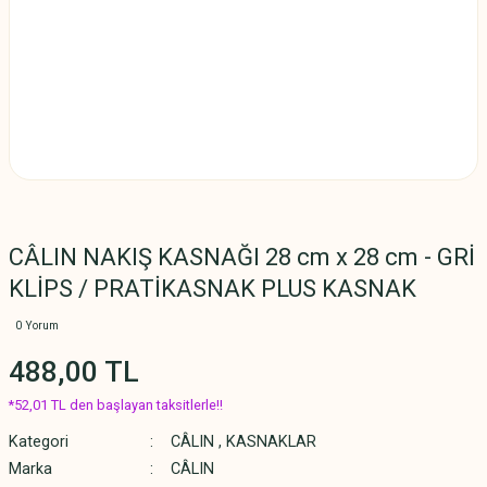
CÂLIN NAKIŞ KASNAĞI 28 cm x 28 cm - GRİ
KLİPS / PRATİKASNAK PLUS KASNAK
0 Yorum
488,00 TL
*52,01 TL den başlayan taksitlerle!!
Kategori
CÂLIN
,
KASNAKLAR
Marka
CÂLIN