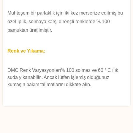
Muhteşem bir parlaklık için iki kez merserize edilmiş bu
özel iplik, solmaya karşı dirençli renklerde % 100
pamuktan üretilmiştir.
Renk ve Yıkama:
DMC Renk Varyasyonları% 100 solmaz ve 60 ° C ılık
suda yıkanabilir,. Ancak lütfen işle
miş olduğunuz
kumaşın bakım talimatlarını dikkate alın.