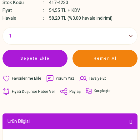
Stok Kodu
417-4230
Fiyat
54,55 TL + KDV
Havale
58,20 TL (%3,00 havale indirimi)
Sepete Ekle
Hemen Al
Yorum Yaz
Tavsiye Et
Karşılaştır
Fiyatı Düşünce Haber Ver
Paylaş
Ürün Bilgisi