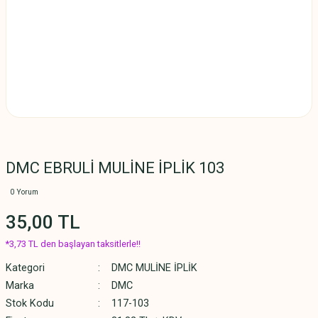
DMC EBRULİ MULİNE İPLİK 103
0 Yorum
35,00 TL
*3,73 TL den başlayan taksitlerle!!
Kategori
DMC MULİNE İPLİK
Marka
DMC
Stok Kodu
117-103