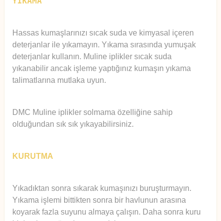
YIKAMA
Hassas kumaşlarınızı sıcak suda ve kimyasal içeren
deterjanlar ile yıkamayın. Yıkama sırasında yumuşak
deterjanlar kullanın. Muline iplikler sıcak suda
yıkanabilir ancak işleme yaptığınız kumaşın yıkama
talimatlarına mutlaka uyun.
DMC Muline iplikler solmama özelliğine sahip
olduğundan sık sık yıkayabilirsiniz.
KURUTMA
Yıkadıktan sonra sıkarak kumaşınızı buruşturmayın.
Yıkama işlemi bittikten sonra bir havlunun arasına
koyarak fazla suyunu almaya çalışın. Daha sonra kuru