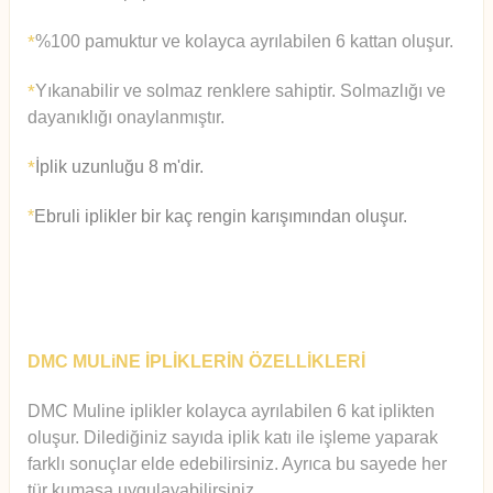
%100 pamuktur ve kolayca ayrılabilen 6 kattan oluşur.
*
Yıkanabilir ve solmaz renklere sahiptir. Solmazlığı ve
*
dayanıklığı onaylanmıştır.
İplik uzunluğu 8 m'dir.
*
*
Ebruli iplikler bir kaç rengin karışımından oluşur.
DMC MULiNE İPLİKLERİN ÖZELLİKLERİ
DMC Muline iplikler kolayca ayrılabilen 6 kat iplikten
oluşur.
Diledi
ğiniz sayıda iplik katı ile işleme yaparak
farklı sonuçlar elde edebilirsiniz. Ayrıca bu sayede her
tür kumaşa uygulayabilirsiniz.