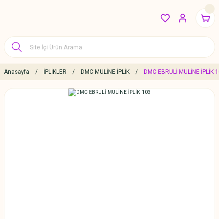
Anasayfa
İPLİKLER
DMC MULİNE İPLİK
DMC EBRULİ MULİNE İPLİK 