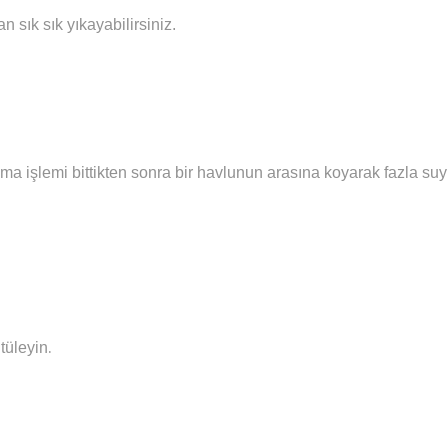
sık sık yıkayabilirsiniz.
ma işlemi bittikten sonra bir havlunun arasına koyarak fazla su
.
tüleyin