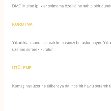
DMC Muline iplikler solmama özelliğine sahip olduğundan 
KURUTMA
Yıkadıktan sonra sıkarak kumaşınızı buruşturmayın. Yıka
üzerine sererek kurutun.
ÜTÜLEME
Kumaşınızı üzerine tülbent ya da ince bir havlu sererek ü