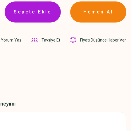
Sepete Ekle
Hemen Al
Yorum Yaz
Tavsiye Et
Fiyatı Düşünce Haber Ver
eneyimi