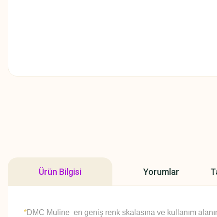
Ürün Bilgisi
Yorumlar
T
*
DMC Muline en geniş renk skalasına ve kullanım alanına 