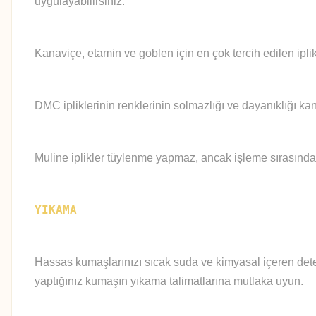
uygulayabilirsiniz.
Kanaviçe, etamin ve goblen için en çok tercih edilen iplik
DMC ipliklerinin renklerinin solmazlığı ve dayanıklığı kan
Muline iplikler tüylenme yapmaz, ancak işleme sırasında
YIKAMA
Hassas kumaşlarınızı sıcak suda ve kimyasal içeren deter
yaptığınız kumaşın yıkama talimatlarına mutlaka uyun.