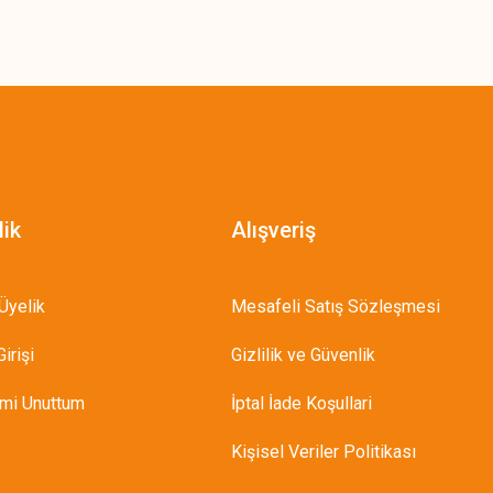
lik
Alışveriş
Üyelik
Mesafeli Satış Sözleşmesi
irişi
Gizlilik ve Güvenlik
emi Unuttum
İptal İade Koşullari
Kişisel Veriler Politikası