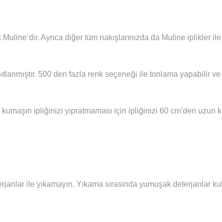
 Muline’dir. Ayrıca diğer tüm nakışlarınızda da Muline iplikler i
ıtlanmıştır. 500 den fazla renk seçeneği ile tonlama yapabilir ve 
 kumaşın ipliğinizi yıpratmaması için ipliğinizi 60 cm’den uzun
janlar ile yıkamayın. Yıkama sırasında yumuşak deterjanlar kull