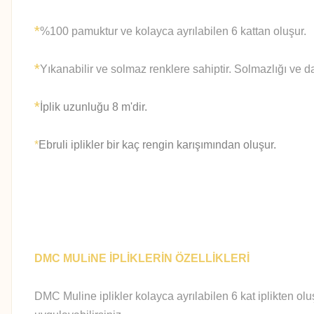
*
%100 pamuktur ve kolayca ayrılabilen 6 kattan oluşur.
*
Yıkanabilir ve solmaz renklere sahiptir. Solmazlığı ve d
*
İplik uzunluğu 8 m'dir.
*
Ebruli iplikler bir kaç rengin karışımından oluşur.
DMC MULiNE İPLİKLERİN ÖZELLİKLERİ
DMC Muline iplikler kolayca ayrılabilen 6 kat iplikten olu