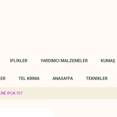
İPLİKLER
YARDIMCI MALZEMELER
KUMAŞ
LER
TEL KIRMA
ANASAYFA
TEKNİKLER
İNE İPLİK 107