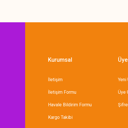
Gönder
Kurumsal
Üye
İletişim
Yeni 
İletişim Formu
Üye G
Havale Bildirim Formu
Şifr
Kargo Takibi