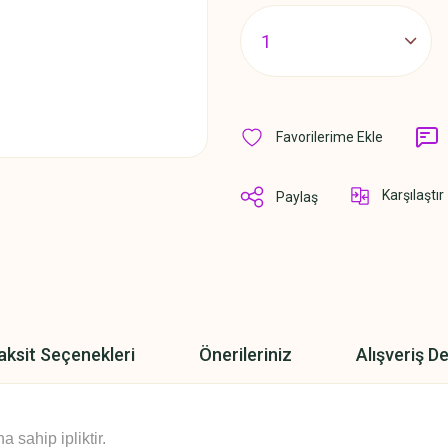
Karşılaştır
Paylaş
aksit Seçenekleri
Önerileriniz
Alışveriş D
sahip ipliktir.