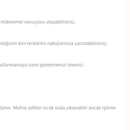
le mükemmel sonuçlara ulaşabilirsiniz.
doğanın tüm renklerini nakışlarınıza yansıtabilirsiniz.
 kullanmamaya özen göstermenizi öneririz
.
anın. Muline iplikler sıcak suda yıkanabilir ancak işleme