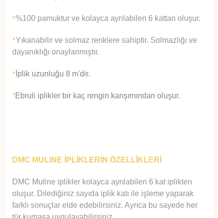
%100 pamuktur ve kolayca ayrılabilen 6 kattan oluşur.
*
Yıkanabilir ve solmaz renklere sahiptir. Solmazlığı ve
*
dayanıklığı onaylanmıştır.
İplik uzunluğu 8 m'dir.
*
*
Ebruli iplikler bir kaç rengin karışımından oluşur.
DMC MULiNE İPLİKLERİN ÖZELLİKLERİ
DMC Muline iplikler kolayca ayrılabilen 6 kat iplikten
oluşur.
Diledi
ğiniz sayıda iplik katı ile işleme yaparak
farklı sonuçlar elde edebilirsiniz. Ayrıca bu sayede her
tür kumaşa uygulayabilirsiniz.