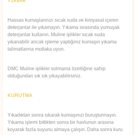
YIKAMA
Hassas kumaşlarınızı sıcak suda ve kimyasal içeren
deterjanlar ile yıkamayın. Yıkama sırasında yumuşak
deterjanlar kullanın. Muline iplikler sıcak suda
yıkanabilir ancak işleme yaptığınız kumaşın yıkama
talimatlarına mutlaka uyun.
DMC Muline iplikler solmama özelliğine sahip
olduğundan sık sık yıkayabilirsiniz.
KURUTMA
Yıkadıktan sonra sıkarak kumaşınızı buruşturmayın.
Yıkama işlemi bittikten sonra bir havlunun arasına
koyarak fazla suyunu almaya çalışın. Daha sonra kuru