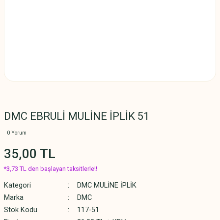
DMC EBRULİ MULİNE İPLİK 51
0 Yorum
35,00 TL
*3,73 TL den başlayan taksitlerle!!
Kategori
DMC MULİNE İPLİK
Marka
DMC
Stok Kodu
117-51