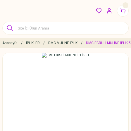
Anasayfa
İPLİKLER
DMC MULİNE İPLİK
DMC EBRULİ MULİNE İPLİK 5