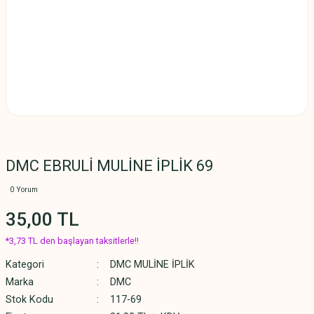
DMC EBRULİ MULİNE İPLİK 69
0 Yorum
35,00 TL
*3,73 TL den başlayan taksitlerle!!
Kategori
DMC MULİNE İPLİK
Marka
DMC
Stok Kodu
117-69