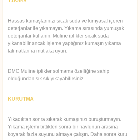
YIKAMA
Hassas kumaşlarınızı sıcak suda ve kimyasal içeren
deterjanlar ile yıkamayın. Yıkama sırasında yumuşak
deterjanlar kullanın. Muline iplikler sıcak suda
yıkanabilir ancak işleme yaptığınız kumaşın yıkama
talimatlarına mutlaka uyun.
DMC Muline iplikler solmama özelliğine sahip
olduğundan sık sık yıkayabilirsiniz.
KURUTMA
Yıkadıktan sonra sıkarak kumaşınızı buruşturmayın.
Yıkama işlemi bittikten sonra bir havlunun arasına
koyarak fazla suyunu almaya çalışın. Daha sonra kuru