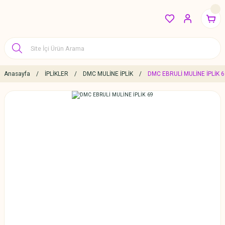
Anasayfa
İPLİKLER
DMC MULİNE İPLİK
DMC EBRULİ MULİNE İPLİK 6