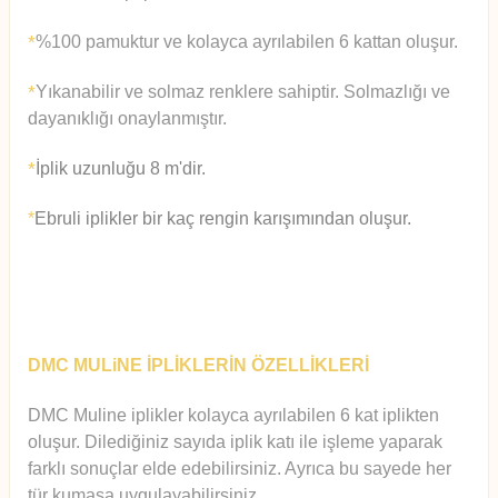
%100 pamuktur ve kolayca ayrılabilen 6 kattan oluşur.
*
Yıkanabilir ve solmaz renklere sahiptir. Solmazlığı ve
*
dayanıklığı onaylanmıştır.
İplik uzunluğu 8 m'dir.
*
*
Ebruli iplikler bir kaç rengin karışımından oluşur.
DMC MULiNE İPLİKLERİN ÖZELLİKLERİ
DMC Muline iplikler kolayca ayrılabilen 6 kat iplikten
oluşur.
Diledi
ğiniz sayıda iplik katı ile işleme yaparak
farklı sonuçlar elde edebilirsiniz. Ayrıca bu sayede her
tür kumaşa uygulayabilirsiniz.