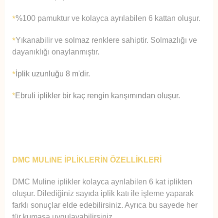
%100 pamuktur ve kolayca ayrılabilen 6 kattan oluşur.
*
Yıkanabilir ve solmaz renklere sahiptir. Solmazlığı ve
*
dayanıklığı onaylanmıştır.
İplik uzunluğu 8 m'dir.
*
*
Ebruli iplikler bir kaç rengin karışımından oluşur.
DMC MULiNE İPLİKLERİN ÖZELLİKLERİ
DMC Muline iplikler kolayca ayrılabilen 6 kat iplikten
oluşur.
Diledi
ğiniz sayıda iplik katı ile işleme yaparak
farklı sonuçlar elde edebilirsiniz. Ayrıca bu sayede her
tür kumaşa uygulayabilirsiniz.