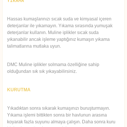
YIKAMA
Hassas kumaşlarınızı sıcak suda ve kimyasal içeren
deterjanlar ile yıkamayın. Yıkama sırasında yumuşak
deterjanlar kullanın. Muline iplikler sıcak suda
yıkanabilir ancak işleme yaptığınız kumaşın yıkama
talimatlarına mutlaka uyun.
DMC Muline iplikler solmama özelliğine sahip
olduğundan sık sık yıkayabilirsiniz.
KURUTMA
Yıkadıktan sonra sıkarak kumaşınızı buruşturmayın.
Yıkama işlemi bittikten sonra bir havlunun arasına
koyarak fazla suyunu almaya çalışın. Daha sonra kuru