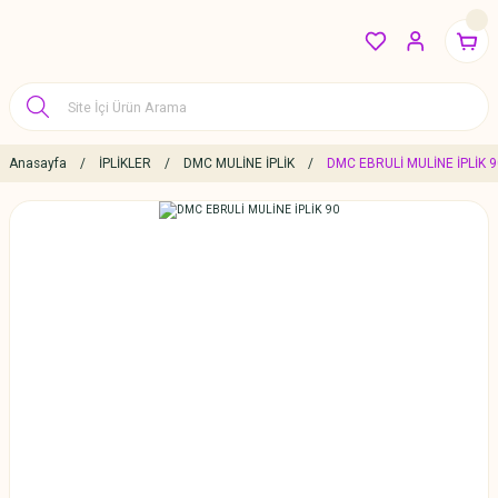
Anasayfa
İPLİKLER
DMC MULİNE İPLİK
DMC EBRULİ MULİNE İPLİK 9