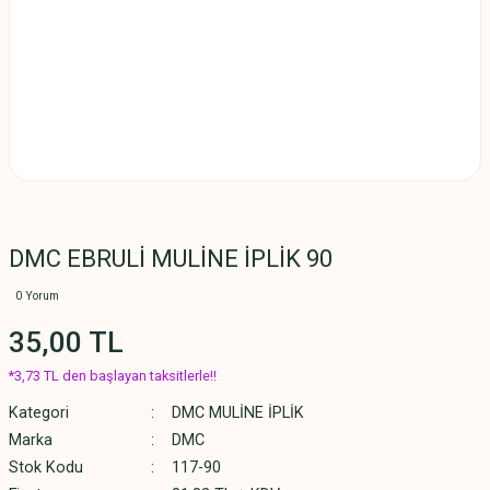
DMC EBRULİ MULİNE İPLİK 90
0 Yorum
35,00 TL
*3,73 TL den başlayan taksitlerle!!
Kategori
DMC MULİNE İPLİK
Marka
DMC
Stok Kodu
117-90