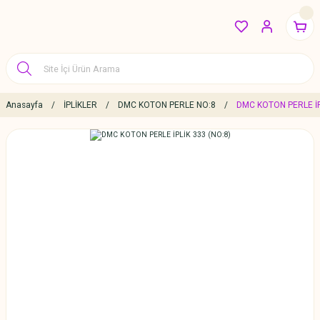
Anasayfa
İPLİKLER
DMC KOTON PERLE NO:8
DMC KOTON PERLE İP