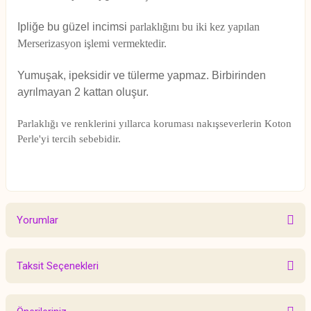
Ipliğe bu güzel incimsi
parlaklığını bu iki kez yapılan
Merserizasyon işlemi vermektedir.
Yumuşak, ipeksidir ve tülerme
yapmaz. Birbirinden
ayrılmayan 2 kattan oluşur.
Parlaklığı ve renklerini yıllarca koruması nakışseverlerin Koton
Perle'yi tercih sebebidir.
Yorumlar
Taksit Seçenekleri
Bu ürüne ilk yorumu siz yapın!