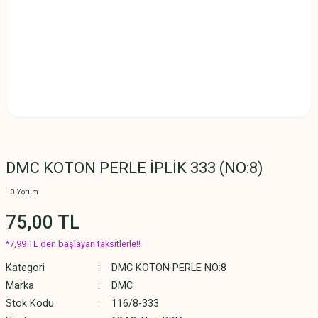
DMC KOTON PERLE İPLİK 333 (NO:8)
0 Yorum
75,00 TL
*7,99 TL den başlayan taksitlerle!!
Kategori
DMC KOTON PERLE NO:8
Marka
DMC
Stok Kodu
116/8-333