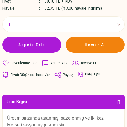
Fiyat
68,18 TL + KDV
Havale
72,75 TL (%3,00 havale indirimi)
Sepete Ekle
Hemen Al
Yorum Yaz
Tavsiye Et
Karşılaştır
Fiyatı Düşünce Haber Ver
Paylaş
Ürün Bilgisi
Üretim sırasında taranmış, gazelenmiş ve iki kez
Merserizasyon uygulanmıştır.