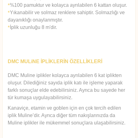
%100 pamuktur ve kolayca ayrılabilen 6 kattan oluşur.
*
Yıkanabilir ve solmaz renklere sahiptir. Solmazlığı ve
*
dayanıklığı onaylanmıştır.
İplik uzunluğu 8 m'dir.
*
DMC MULiNE İPLİKLERİN ÖZELLİKLERİ
DMC Muline iplikler kolayca ayrılabilen 6 kat iplikten
oluşur.
Diledi
ğiniz sayıda iplik katı ile işleme yaparak
farklı sonuçlar elde edebilirsiniz. Ayrıca bu sayede her
tür kumaşa uygulayabilirsiniz.
Kanaviçe, etamin ve goblen için en çok tercih edilen
iplik Muline’dir. Ayrıca diğer tüm nakışlarınızda da
Muline iplikler ile mükemmel sonuçlara ulaşabilirsiniz.