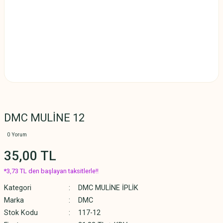
DMC MULİNE 12
0 Yorum
35,00 TL
*3,73 TL den başlayan taksitlerle!!
Kategori
DMC MULİNE İPLİK
Marka
DMC
Stok Kodu
117-12