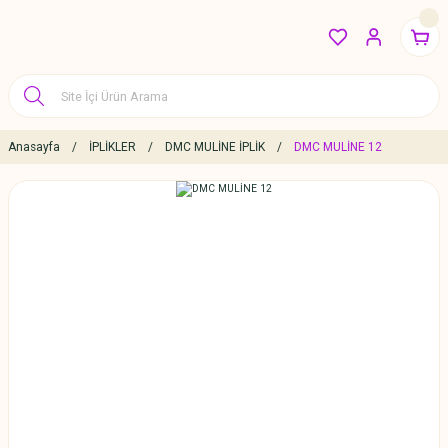
Anasayfa
İPLİKLER
DMC MULİNE İPLİK
DMC MULİNE 12