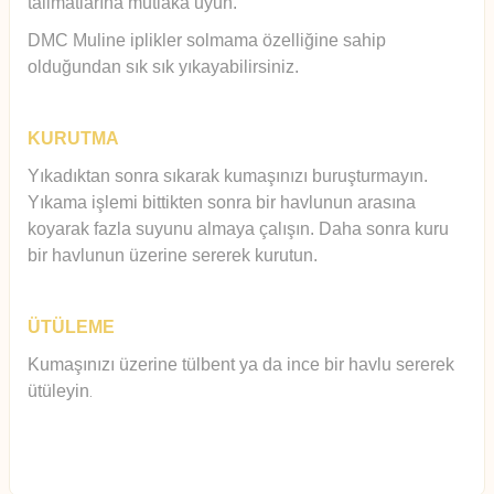
talimatlarına mutlaka uyun.
DMC Muline iplikler solmama özelliğine sahip
olduğundan sık sık yıkayabilirsiniz.
KURUTMA
Yıkadıktan sonra sıkarak kumaşınızı buruşturmayın.
Yıkama işlemi bittikten sonra bir havlunun arasına
koyarak fazla suyunu almaya çalışın. Daha sonra kuru
bir havlunun üzerine sererek kurutun.
ÜTÜLEME
Kumaşınızı üzerine tülbent ya da ince bir havlu sererek
ütüleyin
.