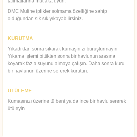
talimatlarına mutlaka uyun.
DMC Muline iplikler solmama özelliğine sahip
olduğundan sık sık yıkayabilirsiniz.
KURUTMA
Yıkadıktan sonra sıkarak kumaşınızı buruşturmayın.
Yıkama işlemi bittikten sonra bir havlunun arasına
koyarak fazla suyunu almaya çalışın. Daha sonra kuru
bir havlunun üzerine sererek kurutun.
ÜTÜLEME
Kumaşınızı üzerine tülbent ya da ince bir havlu sererek
ütüleyin
.