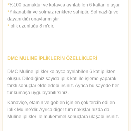
%100 pamuktur ve kolayca ayrılabilen 6 kattan oluşur.
*
Yıkanabilir ve solmaz renklere sahiptir. Solmazlığı ve
*
dayanıklığı onaylanmıştır.
İplik uzunluğu 8 m'dir.
*
DMC MULiNE İPLİKLERİN ÖZELLİKLERİ
DMC Muline iplikler kolayca ayrılabilen 6 kat iplikten
oluşur.
Diledi
ğiniz sayıda iplik katı ile işleme yaparak
farklı sonuçlar elde edebilirsiniz. Ayrıca bu sayede her
tür kumaşa uygulayabilirsiniz.
Kanaviçe, etamin ve goblen için en çok tercih edilen
iplik Muline’dir. Ayrıca diğer tüm nakışlarınızda da
Muline iplikler ile mükemmel sonuçlara ulaşabilirsiniz.