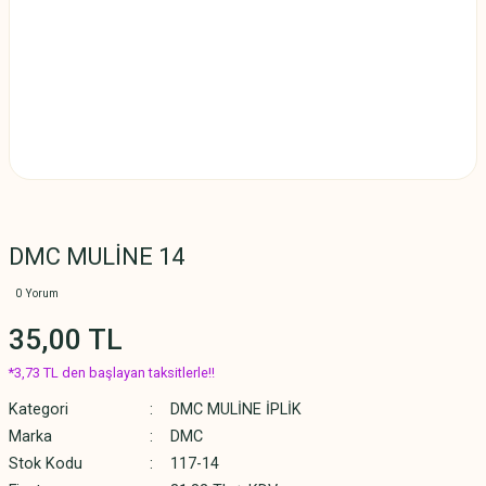
DMC MULİNE 14
0 Yorum
35,00 TL
*3,73 TL den başlayan taksitlerle!!
Kategori
DMC MULİNE İPLİK
Marka
DMC
Stok Kodu
117-14