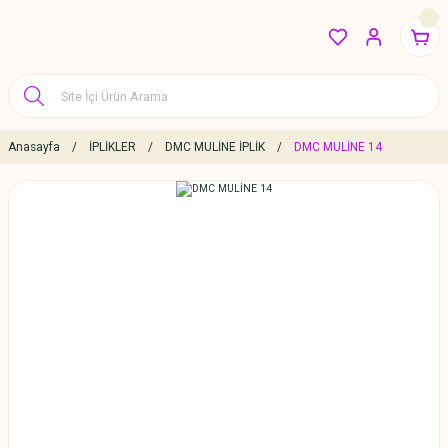
Anasayfa
İPLİKLER
DMC MULİNE İPLİK
DMC MULİNE 14