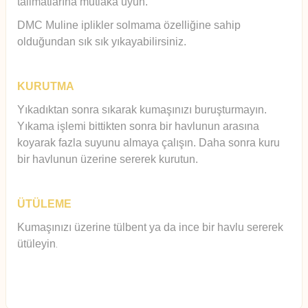
talimatlarına mutlaka uyun.
DMC Muline iplikler solmama özelliğine sahip
olduğundan sık sık yıkayabilirsiniz.
KURUTMA
Yıkadıktan sonra sıkarak kumaşınızı buruşturmayın.
Yıkama işlemi bittikten sonra bir havlunun arasına
koyarak fazla suyunu almaya çalışın. Daha sonra kuru
bir havlunun üzerine sererek kurutun.
ÜTÜLEME
Kumaşınızı üzerine tülbent ya da ince bir havlu sererek
ütüleyin
.