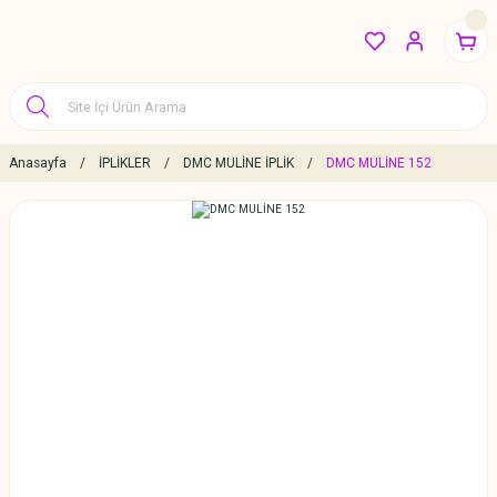
Anasayfa
İPLİKLER
DMC MULİNE İPLİK
DMC MULİNE 152