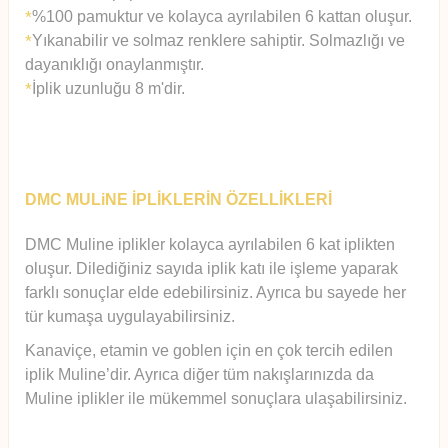
%100 pamuktur ve kolayca ayrılabilen 6 kattan oluşur.
*
Yıkanabilir ve solmaz renklere sahiptir. Solmazlığı ve
*
dayanıklığı onaylanmıştır.
İplik uzunluğu 8 m'dir.
*
DMC MULiNE İPLİKLERİN ÖZELLİKLERİ
DMC Muline iplikler kolayca ayrılabilen 6 kat iplikten
oluşur.
Diledi
ğiniz sayıda iplik katı ile işleme yaparak
farklı sonuçlar elde edebilirsiniz. Ayrıca bu sayede her
tür kumaşa uygulayabilirsiniz.
Kanaviçe, etamin ve goblen için en çok tercih edilen
iplik Muline’dir. Ayrıca diğer tüm nakışlarınızda da
Muline iplikler ile mükemmel sonuçlara ulaşabilirsiniz.