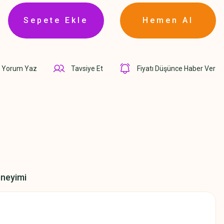
Sepete Ekle
Hemen Al
Yorum Yaz
Tavsiye Et
Fiyatı Düşünce Haber Ver
eneyimi