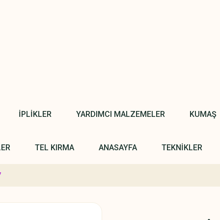
İPLİKLER
YARDIMCI MALZEMELER
KUMAŞ
LER
TEL KIRMA
ANASAYFA
TEKNİKLER
7