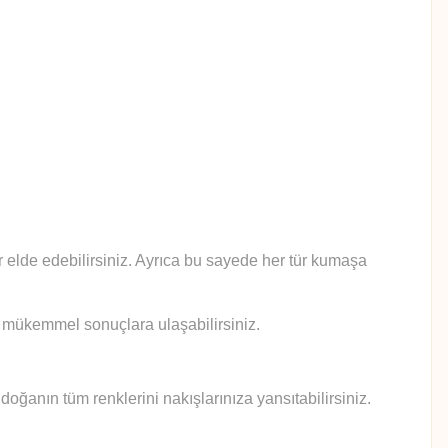
lar elde edebilirsiniz. Ayrıca bu sayede her tür kumaşa
le mükemmel sonuçlara ulaşabilirsiniz.
doğanın tüm renklerini nakışlarınıza yansıtabilirsiniz.