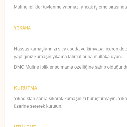
Muline iplikler tüylenme yapmaz, ancak işleme sırasında
YIKAMA
Hassas kumaşlarınızı sıcak suda ve kimyasal içeren deter
yaptığınız kumaşın yıkama talimatlarına mutlaka uyun.
DMC Muline iplikler solmama özelliğine sahip olduğundan 
KURUTMA
Yıkadıktan sonra sıkarak kumaşınızı buruşturmayın. Yıka
üzerine sererek kurutun.