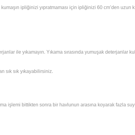
 kumaşın ipliğinizi yıpratmaması için ipliğinizi 60 cm’den uzun
janlar ile yıkamayın. Yıkama sırasında yumuşak deterjanlar kull
sık sık yıkayabilirsiniz.
ma işlemi bittikten sonra bir havlunun arasına koyarak fazla su