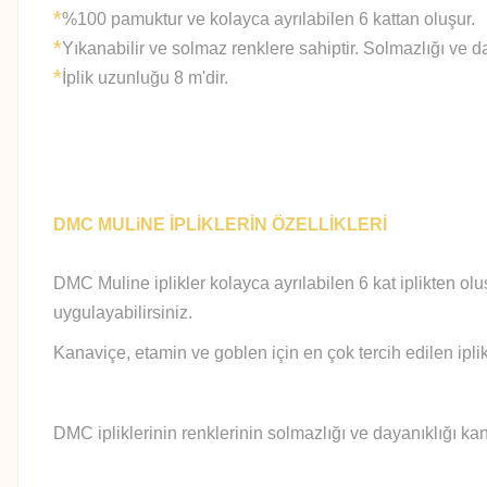
*
%100 pamuktur ve kolayca ayrılabilen 6 kattan oluşur.
*
Yıkanabilir ve solmaz renklere sahiptir. Solmazlığı ve d
*
İplik uzunluğu 8 m'dir.
DMC MULiNE İPLİKLERİN ÖZELLİKLERİ
DMC Muline iplikler kolayca ayrılabilen 6 kat iplikten olu
uygulayabilirsiniz.
Kanaviçe, etamin ve goblen için en çok tercih edilen iplik
DMC ipliklerinin renklerinin solmazlığı ve dayanıklığı kan