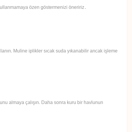
 kullanmamaya özen göstermenizi öneririz
.
anın. Muline iplikler sıcak suda yıkanabilir ancak işleme
yunu almaya çalışın. Daha sonra kuru bir havlunun