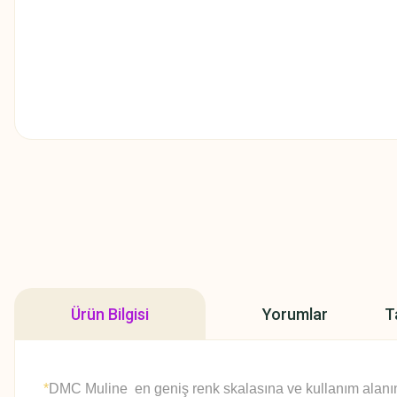
Ürün Bilgisi
Yorumlar
T
*
DMC Muline en geniş renk skalasına ve kullanım alanına 