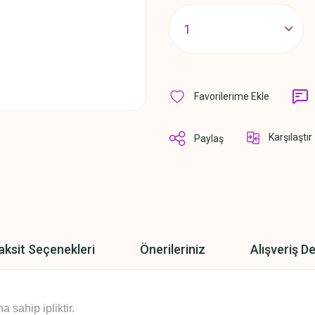
Karşılaştır
Paylaş
aksit Seçenekleri
Önerileriniz
Alışveriş D
sahip ipliktir.