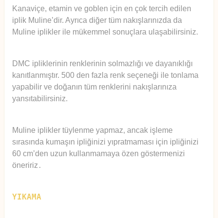
Kanaviçe, etamin ve goblen için en çok tercih edilen
iplik Muline’dir. Ayrıca diğer tüm nakışlarınızda da
Muline iplikler ile mükemmel sonuçlara ulaşabilirsiniz.
DMC ipliklerinin renklerinin solmazlığı ve dayanıklığı
kanıtlanmıştır. 500 den fazla renk seçeneği ile tonlama
yapabilir ve doğanın tüm renklerini nakışlarınıza
yansıtabilirsiniz.
Muline iplikler tüylenme yapmaz, ancak işleme
sırasında kumaşın ipliğinizi yıpratmaması için ipliğinizi
60 cm’den uzun kullanmamaya özen göstermenizi
öneririz
.
YIKAMA