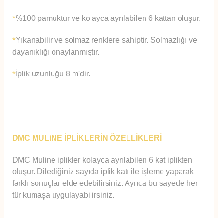
%100 pamuktur ve kolayca ayrılabilen 6 kattan oluşur.
*
Yıkanabilir ve solmaz renklere sahiptir. Solmazlığı ve
*
dayanıklığı onaylanmıştır.
İplik uzunluğu 8 m'dir.
*
DMC MULiNE İPLİKLERİN ÖZELLİKLERİ
DMC Muline iplikler kolayca ayrılabilen 6 kat iplikten
oluşur.
Diledi
ğiniz sayıda iplik katı ile işleme yaparak
farklı sonuçlar elde edebilirsiniz. Ayrıca bu sayede her
tür kumaşa uygulayabilirsiniz.