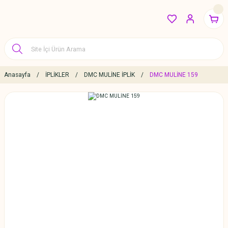
Anasayfa
İPLİKLER
DMC MULİNE İPLİK
DMC MULİNE 159