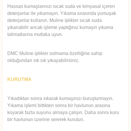
Hassas kumaşlarınızı sıcak suda ve kimyasal içeren
deterjanlar ile yıkamayın. Yıkama sırasında yumuşak
deterjanlar kullanın. Muline iplikler sıcak suda
yıkanabilir ancak işleme yaptığınız kumaşın yıkama
talimatlarına mutlaka uyun.
DMC Muline iplikler solmama özelliğine sahip
olduğundan sık sık yıkayabilirsiniz.
KURUTMA
Yıkadıktan sonra sıkarak kumaşınızı buruşturmayın.
Yıkama işlemi bittikten sonra bir havlunun arasına
koyarak fazla suyunu almaya çalışın. Daha sonra kuru
bir havlunun üzerine sererek kurutun.