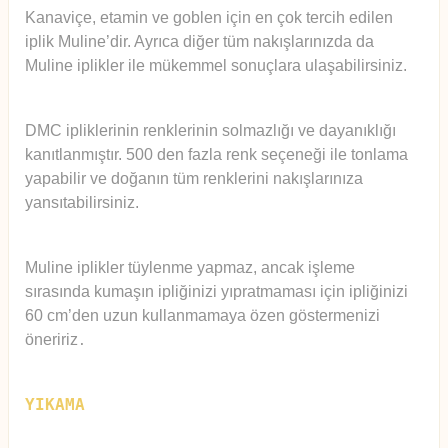
Kanaviçe, etamin ve goblen için en çok tercih edilen
iplik Muline’dir. Ayrıca diğer tüm nakışlarınızda da
Muline iplikler ile mükemmel sonuçlara ulaşabilirsiniz.
DMC ipliklerinin renklerinin solmazlığı ve dayanıklığı
kanıtlanmıştır. 500 den fazla renk seçeneği ile tonlama
yapabilir ve doğanın tüm renklerini nakışlarınıza
yansıtabilirsiniz.
Muline iplikler tüylenme yapmaz, ancak işleme
sırasında kumaşın ipliğinizi yıpratmaması için ipliğinizi
60 cm’den uzun kullanmamaya özen göstermenizi
öneririz
.
YIKAMA