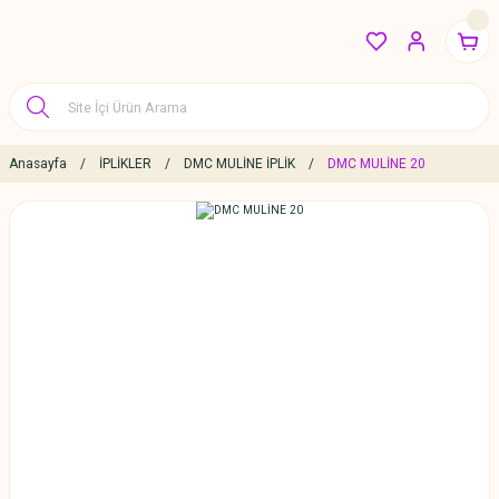
Anasayfa
İPLİKLER
DMC MULİNE İPLİK
DMC MULİNE 20