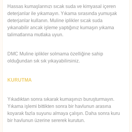
Hassas kumaşlarınızı sıcak suda ve kimyasal içeren
deterjanlar ile yıkamayın. Yıkama sırasında yumuşak
deterjanlar kullanın. Muline iplikler sıcak suda
yıkanabilir ancak işleme yaptığınız kumaşın yıkama
talimatlarına mutlaka uyun.
DMC Muline iplikler solmama özelliğine sahip
olduğundan sık sık yıkayabilirsiniz.
KURUTMA
Yıkadıktan sonra sıkarak kumaşınızı buruşturmayın.
Yıkama işlemi bittikten sonra bir havlunun arasına
koyarak fazla suyunu almaya çalışın. Daha sonra kuru
bir havlunun üzerine sererek kurutun.