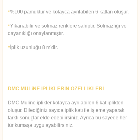
%100 pamuktur ve kolayca ayrılabilen 6 kattan oluşur.
*
Yıkanabilir ve solmaz renklere sahiptir. Solmazlığı ve
*
dayanıklığı onaylanmıştır.
İplik uzunluğu 8 m'dir.
*
DMC MULiNE İPLİKLERİN ÖZELLİKLERİ
DMC Muline iplikler kolayca ayrılabilen 6 kat iplikten
oluşur.
Diledi
ğiniz sayıda iplik katı ile işleme yaparak
farklı sonuçlar elde edebilirsiniz. Ayrıca bu sayede her
tür kumaşa uygulayabilirsiniz.