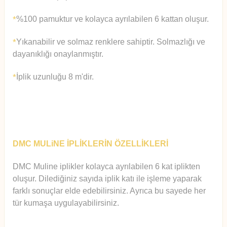
%100 pamuktur ve kolayca ayrılabilen 6 kattan oluşur.
*
Yıkanabilir ve solmaz renklere sahiptir. Solmazlığı ve
*
dayanıklığı onaylanmıştır.
İplik uzunluğu 8 m'dir.
*
DMC MULiNE İPLİKLERİN ÖZELLİKLERİ
DMC Muline iplikler kolayca ayrılabilen 6 kat iplikten
oluşur.
Diledi
ğiniz sayıda iplik katı ile işleme yaparak
farklı sonuçlar elde edebilirsiniz. Ayrıca bu sayede her
tür kumaşa uygulayabilirsiniz.