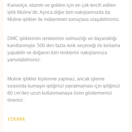
Kanaviçe, etamin ve goblen için en çok tercih edilen
iplik Muline’dir. Ayrıca diğer tüm nakışlarınızda da
Muline iplikler ile mükemmel sonuçlara ulaşabilirsiniz.
DMC ipliklerinin renklerinin solmazlığı ve dayanıklığı
kanıtlanmıştır. 500 den fazla renk seçeneği ile tonlama
yapabilir ve doğanın tüm renklerini nakışlarınıza
yansıtabilirsiniz.
Muline iplikler tüylenme yapmaz, ancak işleme
sırasında kumaşın ipliğinizi yıpratmaması için ipliğinizi
60 cm’den uzun kullanmamaya özen göstermenizi
öneririz
.
YIKAMA