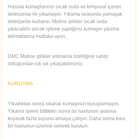
Hassas kumaşlarınızı sıcak suda ve kimyasal içeren
deterjanlar ile yıkamayın. Yıkama sırasında yumuşak
deterjanlar kullanın. Muline iplikler sıcak suda
yıkanabilir ancak işleme yaptığınız kumaşın yıkama
talimatlarına mutlaka uyun.
DMC Muline iplikler solmama özelliğine sahip
olduğundan sık sık yıkayabilirsiniz.
KURUTMA
Yıkadıktan sonra sıkarak kumaşınızı buruşturmayın.
Yıkama işlemi bittikten sonra bir havlunun arasına
koyarak fazla suyunu almaya çalışın. Daha sonra kuru
bir havlunun üzerine sererek kurutun.