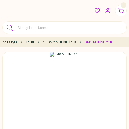
Anasayfa
İPLİKLER
DMC MULİNE İPLİK
DMC MULİNE 210