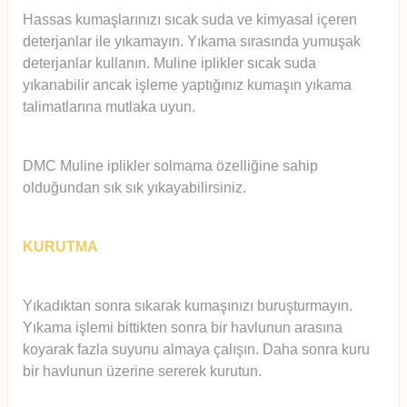
Hassas kumaşlarınızı sıcak suda ve kimyasal içeren
deterjanlar ile yıkamayın. Yıkama sırasında yumuşak
deterjanlar kullanın. Muline iplikler sıcak suda
yıkanabilir ancak işleme yaptığınız kumaşın yıkama
talimatlarına mutlaka uyun.
DMC Muline iplikler solmama özelliğine sahip
olduğundan sık sık yıkayabilirsiniz.
KURUTMA
Yıkadıktan sonra sıkarak kumaşınızı buruşturmayın.
Yıkama işlemi bittikten sonra bir havlunun arasına
koyarak fazla suyunu almaya çalışın. Daha sonra kuru
bir havlunun üzerine sererek kurutun.