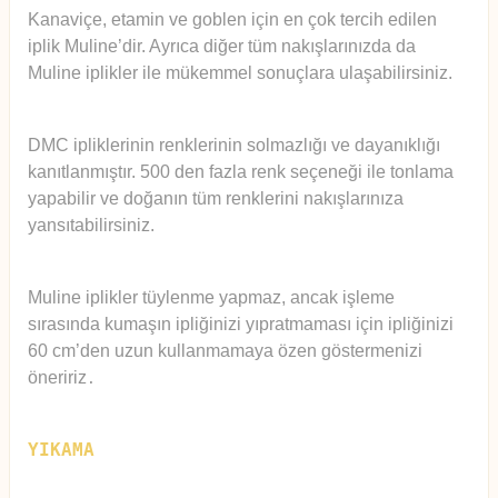
Kanaviçe, etamin ve goblen için en çok tercih edilen
iplik Muline’dir. Ayrıca diğer tüm nakışlarınızda da
Muline iplikler ile mükemmel sonuçlara ulaşabilirsiniz.
DMC ipliklerinin renklerinin solmazlığı ve dayanıklığı
kanıtlanmıştır. 500 den fazla renk seçeneği ile tonlama
yapabilir ve doğanın tüm renklerini nakışlarınıza
yansıtabilirsiniz.
Muline iplikler tüylenme yapmaz, ancak işleme
sırasında kumaşın ipliğinizi yıpratmaması için ipliğinizi
60 cm’den uzun kullanmamaya özen göstermenizi
öneririz
.
YIKAMA