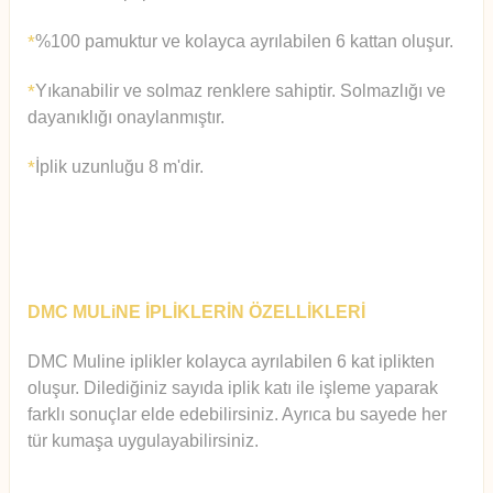
%100 pamuktur ve kolayca ayrılabilen 6 kattan oluşur.
*
Yıkanabilir ve solmaz renklere sahiptir. Solmazlığı ve
*
dayanıklığı onaylanmıştır.
İplik uzunluğu 8 m'dir.
*
DMC MULiNE İPLİKLERİN ÖZELLİKLERİ
DMC Muline iplikler kolayca ayrılabilen 6 kat iplikten
oluşur.
Diledi
ğiniz sayıda iplik katı ile işleme yaparak
farklı sonuçlar elde edebilirsiniz. Ayrıca bu sayede her
tür kumaşa uygulayabilirsiniz.