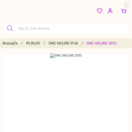
Anasayfa
İPLİKLER
DMC MULİNE İPLİK
DMC MULİNE 3053