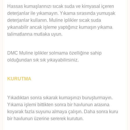
Hassas kumaşlarınızı sıcak suda ve kimyasal içeren
deterjanlar ile yıkamayın. Yıkama sırasında yumuşak
deterjanlar kullanın. Muline iplikler sıcak suda
yıkanabilir ancak işleme yaptığınız kumaşın yıkama
talimatlarına mutlaka uyun.
DMC Muline iplikler solmama özelliğine sahip
olduğundan sık sık yıkayabilirsiniz.
KURUTMA
Yıkadıktan sonra sıkarak kumaşınızı buruşturmayın.
Yıkama işlemi bittikten sonra bir havlunun arasına
koyarak fazla suyunu almaya çalışın. Daha sonra kuru
bir havlunun üzerine sererek kurutun.