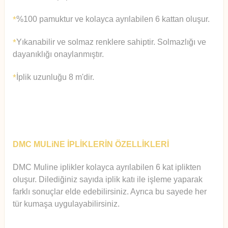
%100 pamuktur ve kolayca ayrılabilen 6 kattan oluşur.
*
Yıkanabilir ve solmaz renklere sahiptir. Solmazlığı ve
*
dayanıklığı onaylanmıştır.
İplik uzunluğu 8 m'dir.
*
DMC MULiNE İPLİKLERİN ÖZELLİKLERİ
DMC Muline iplikler kolayca ayrılabilen 6 kat iplikten
oluşur.
Diledi
ğiniz sayıda iplik katı ile işleme yaparak
farklı sonuçlar elde edebilirsiniz. Ayrıca bu sayede her
tür kumaşa uygulayabilirsiniz.