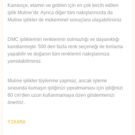
Kanaviçe, etamin ve goblen için en çok tercih edilen
iplik Muline’dir. Ayrıca diğer tüm nakışlarınızda da
Muline iplikler ile mükemmel sonuçlara ulaşabilirsiniz.
DMC ipliklerinin renklerinin solmazlığı ve dayanıklığı
kanıtlanmıştır. 500 den fazla renk seçeneği ile tonlama
yapabilir ve doğanın tüm renklerini nakışlarınıza
yansıtabilirsiniz.
Muline iplikler tüylenme yapmaz, ancak işleme
sırasında kumaşın ipliğinizi yıpratmaması için ipliğinizi
60 cm’den uzun kullanmamaya özen göstermenizi
öneririz
.
YIKAMA