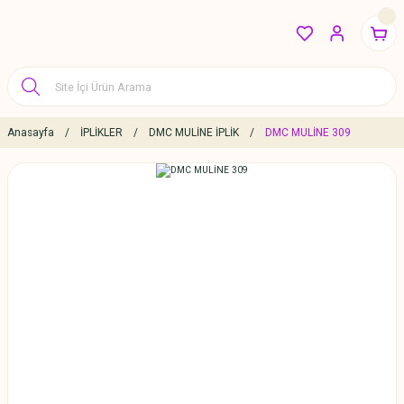
Anasayfa
İPLİKLER
DMC MULİNE İPLİK
DMC MULİNE 309