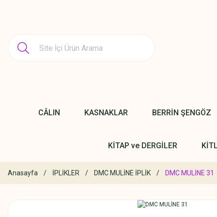
CÂLIN
KASNAKLAR
BERRİN ŞENGÖZ
KİTAP ve DERGİLER
KİT
Anasayfa
İPLİKLER
DMC MULİNE İPLİK
DMC MULİNE 31