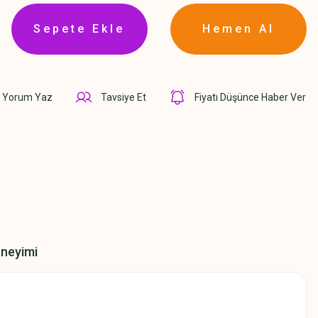
Sepete Ekle
Hemen Al
Yorum Yaz
Tavsiye Et
Fiyatı Düşünce Haber Ver
eneyimi