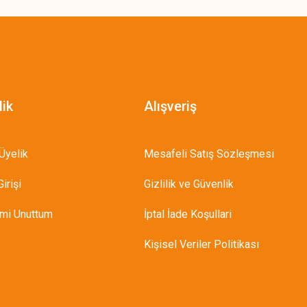
lik
Alışveriş
Üyelik
Mesafeli Satış Sözleşmesi
irişi
Gizlilik ve Güvenlik
emi Unuttum
İptal İade Koşullari
Kişisel Veriler Politikası