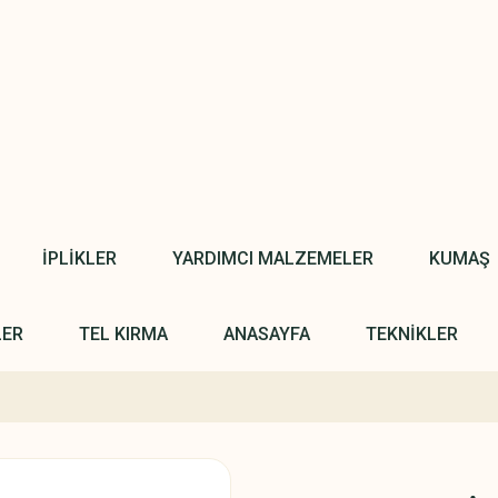
İPLİKLER
YARDIMCI MALZEMELER
KUMAŞ
LER
TEL KIRMA
ANASAYFA
TEKNİKLER