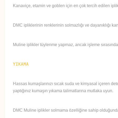
Kanaviçe, etamin ve goblen için en çok tercih edilen iplik
DMC ipliklerinin renklerinin solmazlığı ve dayanıklığı kan
Muline iplikler tüylenme yapmaz, ancak işleme sırasında
YIKAMA
Hassas kumaşlarınızı sıcak suda ve kimyasal içeren deter
yaptığınız kumaşın yıkama talimatlarına mutlaka uyun.
DMC Muline iplikler solmama özelliğine sahip olduğundan 