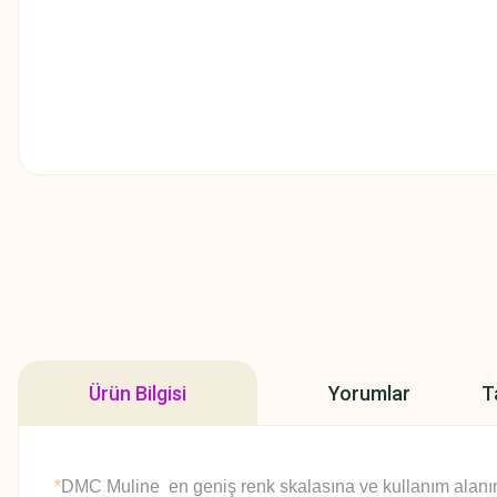
Ürün Bilgisi
Yorumlar
T
*
DMC Muline en geniş renk skalasına ve kullanım alanına 