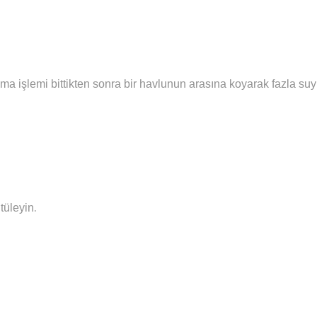
ma işlemi bittikten sonra bir havlunun arasına koyarak fazla su
.
tüleyin