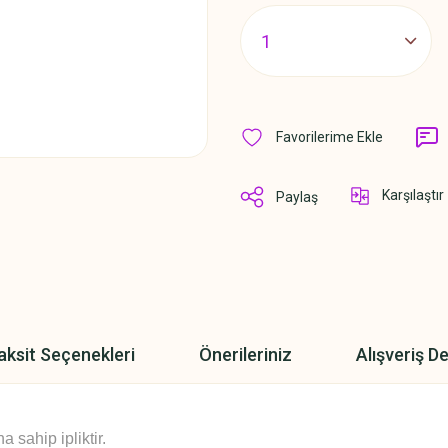
Karşılaştır
Paylaş
aksit Seçenekleri
Önerileriniz
Alışveriş D
sahip ipliktir.