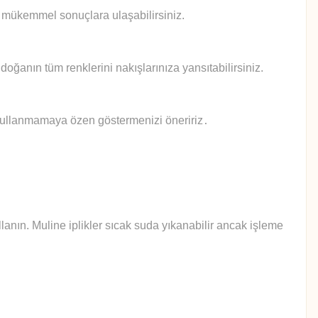
le mükemmel sonuçlara ulaşabilirsiniz.
doğanın tüm renklerini nakışlarınıza yansıtabilirsiniz.
 kullanmamaya özen göstermenizi öneririz
.
anın. Muline iplikler sıcak suda yıkanabilir ancak işleme