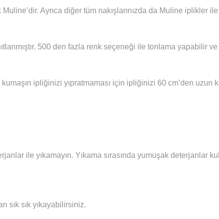
 Muline’dir. Ayrıca diğer tüm nakışlarınızda da Muline iplikler i
ıtlanmıştır. 500 den fazla renk seçeneği ile tonlama yapabilir ve 
 kumaşın ipliğinizi yıpratmaması için ipliğinizi 60 cm’den uzun
janlar ile yıkamayın. Yıkama sırasında yumuşak deterjanlar kull
sık sık yıkayabilirsiniz.