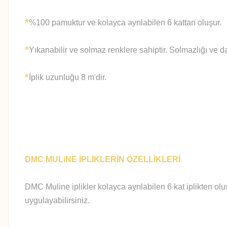
*
%100 pamuktur ve kolayca ayrılabilen 6 kattan oluşur.
*
Yıkanabilir ve solmaz renklere sahiptir. Solmazlığı ve d
*
İplik uzunluğu 8 m'dir.
DMC MULiNE İPLİKLERİN ÖZELLİKLERİ
DMC Muline iplikler kolayca ayrılabilen 6 kat iplikten olu
uygulayabilirsiniz.