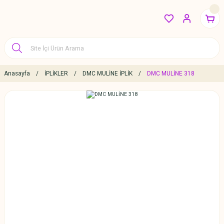
Anasayfa
İPLİKLER
DMC MULİNE İPLİK
DMC MULİNE 318