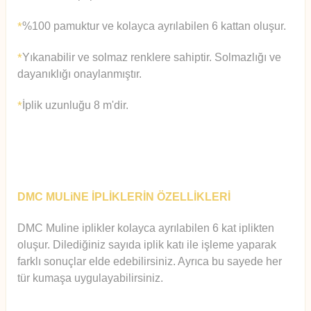
%100 pamuktur ve kolayca ayrılabilen 6 kattan oluşur.
*
Yıkanabilir ve solmaz renklere sahiptir. Solmazlığı ve
*
dayanıklığı onaylanmıştır.
İplik uzunluğu 8 m'dir.
*
DMC MULiNE İPLİKLERİN ÖZELLİKLERİ
DMC Muline iplikler kolayca ayrılabilen 6 kat iplikten
oluşur.
Diledi
ğiniz sayıda iplik katı ile işleme yaparak
farklı sonuçlar elde edebilirsiniz. Ayrıca bu sayede her
tür kumaşa uygulayabilirsiniz.