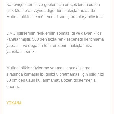
Kanaviçe, etamin ve goblen için en çok tercih edilen
iplik Muline’dir. Ayrıca diğer tüm nakışlarınızda da
Muline iplikler ile mükemmel sonuçlara ulaşabilirsiniz.
DMC ipliklerinin renklerinin solmazlığı ve dayanıklığı
kanıtlanmıştır. 500 den fazla renk seçeneği ile tonlama
yapabilir ve doğanın tüm renklerini nakışlarınıza
yansıtabilirsiniz.
Muline iplikler tüylenme yapmaz, ancak işleme
sırasında kumaşın ipliğinizi yıpratmaması için ipliğinizi
60 cm’den uzun kullanmamaya özen göstermenizi
öneririz
.
YIKAMA