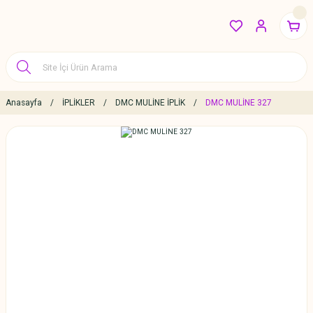
Anasayfa
İPLİKLER
DMC MULİNE İPLİK
DMC MULİNE 327