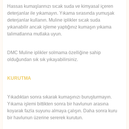
Hassas kumaşlarınızı sıcak suda ve kimyasal içeren
deterjanlar ile yıkamayın. Yıkama sırasında yumuşak
deterjanlar kullanın. Muline iplikler sıcak suda
yıkanabilir ancak işleme yaptığınız kumaşın yıkama
talimatlarına mutlaka uyun.
DMC Muline iplikler solmama özelliğine sahip
olduğundan sık sık yıkayabilirsiniz.
KURUTMA
Yıkadıktan sonra sıkarak kumaşınızı buruşturmayın.
Yıkama işlemi bittikten sonra bir havlunun arasına
koyarak fazla suyunu almaya çalışın. Daha sonra kuru
bir havlunun üzerine sererek kurutun.