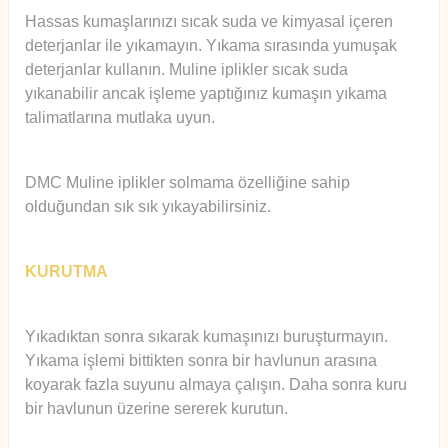
Hassas kumaşlarınızı sıcak suda ve kimyasal içeren
deterjanlar ile yıkamayın. Yıkama sırasında yumuşak
deterjanlar kullanın. Muline iplikler sıcak suda
yıkanabilir ancak işleme yaptığınız kumaşın yıkama
talimatlarına mutlaka uyun.
DMC Muline iplikler solmama özelliğine sahip
olduğundan sık sık yıkayabilirsiniz.
KURUTMA
Yıkadıktan sonra sıkarak kumaşınızı buruşturmayın.
Yıkama işlemi bittikten sonra bir havlunun arasına
koyarak fazla suyunu almaya çalışın. Daha sonra kuru
bir havlunun üzerine sererek kurutun.