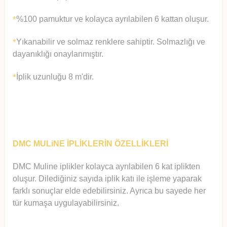
%100 pamuktur ve kolayca ayrılabilen 6 kattan oluşur.
*
Yıkanabilir ve solmaz renklere sahiptir. Solmazlığı ve
*
dayanıklığı onaylanmıştır.
İplik uzunluğu 8 m'dir.
*
DMC MULiNE İPLİKLERİN ÖZELLİKLERİ
DMC Muline iplikler kolayca ayrılabilen 6 kat iplikten
oluşur.
Diledi
ğiniz sayıda iplik katı ile işleme yaparak
farklı sonuçlar elde edebilirsiniz. Ayrıca bu sayede her
tür kumaşa uygulayabilirsiniz.