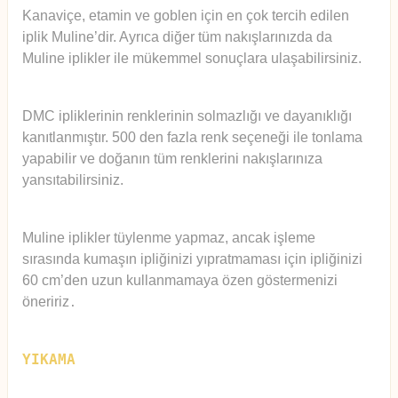
Kanaviçe, etamin ve goblen için en çok tercih edilen
iplik Muline’dir. Ayrıca diğer tüm nakışlarınızda da
Muline iplikler ile mükemmel sonuçlara ulaşabilirsiniz.
DMC ipliklerinin renklerinin solmazlığı ve dayanıklığı
kanıtlanmıştır. 500 den fazla renk seçeneği ile tonlama
yapabilir ve doğanın tüm renklerini nakışlarınıza
yansıtabilirsiniz.
Muline iplikler tüylenme yapmaz, ancak işleme
sırasında kumaşın ipliğinizi yıpratmaması için ipliğinizi
60 cm’den uzun kullanmamaya özen göstermenizi
öneririz
.
YIKAMA