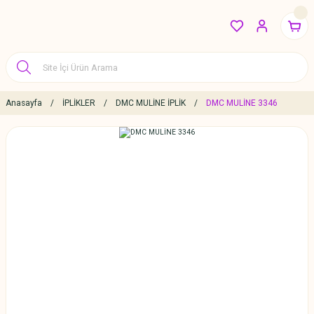
Anasayfa
İPLİKLER
DMC MULİNE İPLİK
DMC MULİNE 3346