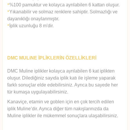
%100 pamuktur ve kolayca ayrılabilen 6 kattan oluşur.
*
Yıkanabilir ve solmaz renklere sahiptir. Solmazlığı ve
*
dayanıklığı onaylanmıştır.
İplik uzunluğu 8 m'dir.
*
DMC MULiNE İPLİKLERİN ÖZELLİKLERİ
DMC Muline iplikler kolayca ayrılabilen 6 kat iplikten
oluşur.
Diledi
ğiniz sayıda iplik katı ile işleme yaparak
farklı sonuçlar elde edebilirsiniz. Ayrıca bu sayede her
tür kumaşa uygulayabilirsiniz.
Kanaviçe, etamin ve goblen için en çok tercih edilen
iplik Muline’dir. Ayrıca diğer tüm nakışlarınızda da
Muline iplikler ile mükemmel sonuçlara ulaşabilirsiniz.