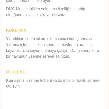
talimatlarına mutlaka uyun.
DMC Muline iplikler solmama özelliğine sahip
olduğundan sık sık yıkayabilirsiniz.
KURUTMA
Yıkadıktan sonra sıkarak kumaşınızı buruşturmayın.
Yıkama işlemi bittikten sonra bir havlunun arasına
koyarak fazla suyunu almaya çalışın. Daha sonra kuru
bir havlunun üzerine sererek kurutun.
ÜTÜLEME
Kumaşınızı üzerine tülbent ya da ince bir havlu sererek
ütüleyin
.