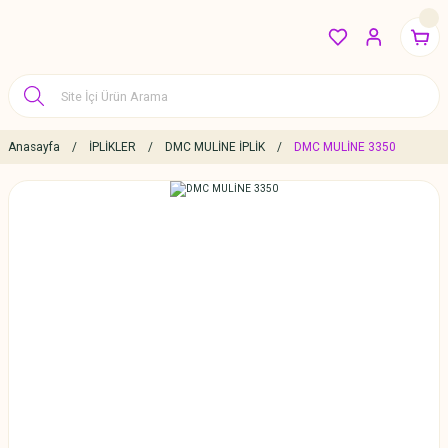
Anasayfa
İPLİKLER
DMC MULİNE İPLİK
DMC MULİNE 3350