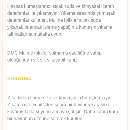
Hassas kumaşlarınızı sıcak suda ve kimyasal içeren
deterjanlar ile yıkamayın. Yıkama sırasında yumuşak
deterjanlar kullanın. Muline iplikler sıcak suda
yıkanabilir ancak işleme yaptığınız kumaşın yıkama
talimatlarına mutlaka uyun.
DMC Muline iplikler solmama özelliğine sahip
olduğundan sık sık yıkayabilirsiniz.
KURUTMA
Yıkadıktan sonra sıkarak kumaşınızı buruşturmayın.
Yıkama işlemi bittikten sonra bir havlunun arasına
koyarak fazla suyunu almaya çalışın. Daha sonra kuru
bir havlunun üzerine sererek kurutun.