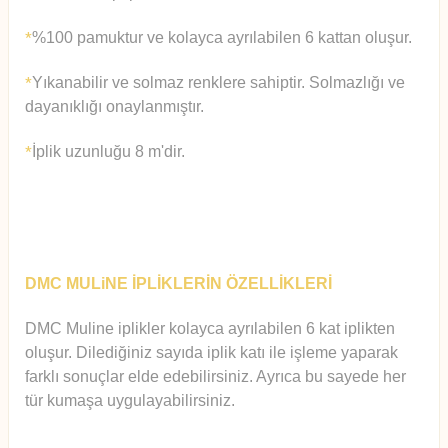
%100 pamuktur ve kolayca ayrılabilen 6 kattan oluşur.
*
Yıkanabilir ve solmaz renklere sahiptir. Solmazlığı ve
*
dayanıklığı onaylanmıştır.
İplik uzunluğu 8 m'dir.
*
DMC MULiNE İPLİKLERİN ÖZELLİKLERİ
DMC Muline iplikler kolayca ayrılabilen 6 kat iplikten
oluşur.
Diledi
ğiniz sayıda iplik katı ile işleme yaparak
farklı sonuçlar elde edebilirsiniz. Ayrıca bu sayede her
tür kumaşa uygulayabilirsiniz.