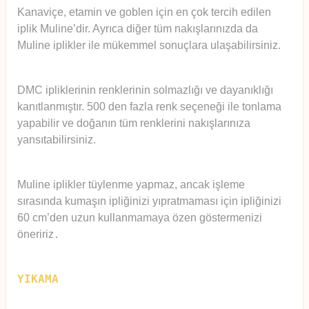
Kanaviçe, etamin ve goblen için en çok tercih edilen
iplik Muline’dir. Ayrıca diğer tüm nakışlarınızda da
Muline iplikler ile mükemmel sonuçlara ulaşabilirsiniz.
DMC ipliklerinin renklerinin solmazlığı ve dayanıklığı
kanıtlanmıştır. 500 den fazla renk seçeneği ile tonlama
yapabilir ve doğanın tüm renklerini nakışlarınıza
yansıtabilirsiniz.
Muline iplikler tüylenme yapmaz, ancak işleme
sırasında kumaşın ipliğinizi yıpratmaması için ipliğinizi
60 cm’den uzun kullanmamaya özen göstermenizi
öneririz
.
YIKAMA