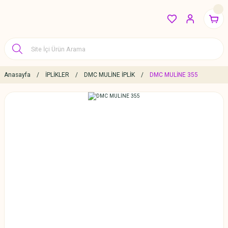
Anasayfa
İPLİKLER
DMC MULİNE İPLİK
DMC MULİNE 355