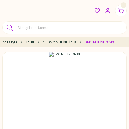
Anasayfa
İPLİKLER
DMC MULİNE İPLİK
DMC MULİNE 3743