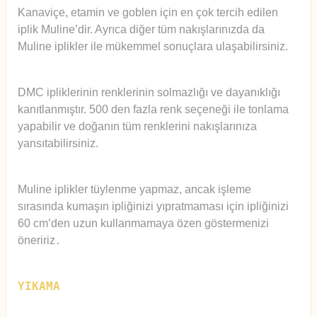
Kanaviçe, etamin ve goblen için en çok tercih edilen
iplik Muline’dir. Ayrıca diğer tüm nakışlarınızda da
Muline iplikler ile mükemmel sonuçlara ulaşabilirsiniz.
DMC ipliklerinin renklerinin solmazlığı ve dayanıklığı
kanıtlanmıştır. 500 den fazla renk seçeneği ile tonlama
yapabilir ve doğanın tüm renklerini nakışlarınıza
yansıtabilirsiniz.
Muline iplikler tüylenme yapmaz, ancak işleme
sırasında kumaşın ipliğinizi yıpratmaması için ipliğinizi
60 cm’den uzun kullanmamaya özen göstermenizi
öneririz
.
YIKAMA