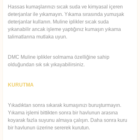
Hassas kumaşlarınızı sıcak suda ve kimyasal içeren
deterjanlar ile yıkamayın. Yıkama sırasında yumuşak
deterjanlar kullanın. Muline iplikler sıcak suda
yıkanabilir ancak işleme yaptığınız kumaşın yıkama
talimatlarına mutlaka uyun.
DMC Muline iplikler solmama özelliğine sahip
olduğundan sık sık yıkayabilirsiniz.
KURUTMA
Yıkadıktan sonra sıkarak kumaşınızı buruşturmayın.
Yıkama işlemi bittikten sonra bir havlunun arasına
koyarak fazla suyunu almaya çalışın. Daha sonra kuru
bir havlunun üzerine sererek kurutun.