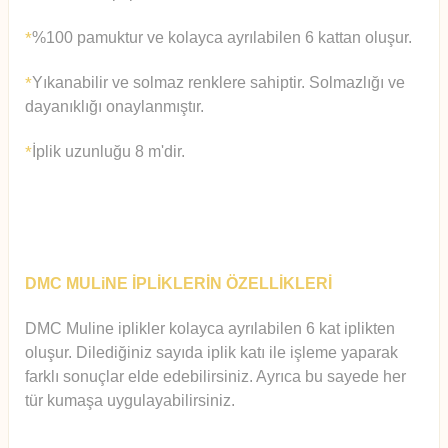
%100 pamuktur ve kolayca ayrılabilen 6 kattan oluşur.
*
Yıkanabilir ve solmaz renklere sahiptir. Solmazlığı ve
*
dayanıklığı onaylanmıştır.
İplik uzunluğu 8 m'dir.
*
DMC MULiNE İPLİKLERİN ÖZELLİKLERİ
DMC Muline iplikler kolayca ayrılabilen 6 kat iplikten
oluşur.
Diledi
ğiniz sayıda iplik katı ile işleme yaparak
farklı sonuçlar elde edebilirsiniz. Ayrıca bu sayede her
tür kumaşa uygulayabilirsiniz.