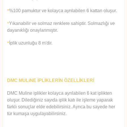
%100 pamuktur ve kolayca ayrılabilen 6 kattan oluşur.
*
Yıkanabilir ve solmaz renklere sahiptir. Solmazlığı ve
*
dayanıklığı onaylanmıştır.
İplik uzunluğu 8 m'dir.
*
DMC MULiNE İPLİKLERİN ÖZELLİKLERİ
DMC Muline iplikler kolayca ayrılabilen 6 kat iplikten
oluşur.
Diledi
ğiniz sayıda iplik katı ile işleme yaparak
farklı sonuçlar elde edebilirsiniz. Ayrıca bu sayede her
tür kumaşa uygulayabilirsiniz.