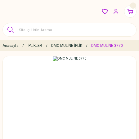
Anasayfa
İPLİKLER
DMC MULİNE İPLİK
DMC MULİNE 3770