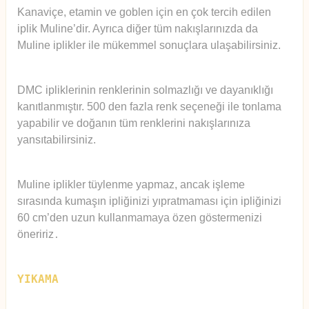
Kanaviçe, etamin ve goblen için en çok tercih edilen
iplik Muline’dir. Ayrıca diğer tüm nakışlarınızda da
Muline iplikler ile mükemmel sonuçlara ulaşabilirsiniz.
DMC ipliklerinin renklerinin solmazlığı ve dayanıklığı
kanıtlanmıştır. 500 den fazla renk seçeneği ile tonlama
yapabilir ve doğanın tüm renklerini nakışlarınıza
yansıtabilirsiniz.
Muline iplikler tüylenme yapmaz, ancak işleme
sırasında kumaşın ipliğinizi yıpratmaması için ipliğinizi
60 cm’den uzun kullanmamaya özen göstermenizi
öneririz
.
YIKAMA