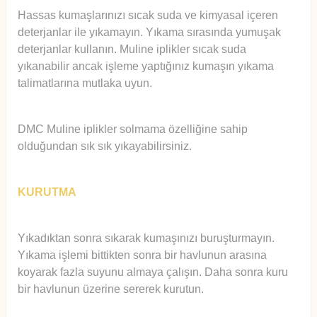
Hassas kumaşlarınızı sıcak suda ve kimyasal içeren
deterjanlar ile yıkamayın. Yıkama sırasında yumuşak
deterjanlar kullanın. Muline iplikler sıcak suda
yıkanabilir ancak işleme yaptığınız kumaşın yıkama
talimatlarına mutlaka uyun.
DMC Muline iplikler solmama özelliğine sahip
olduğundan sık sık yıkayabilirsiniz.
KURUTMA
Yıkadıktan sonra sıkarak kumaşınızı buruşturmayın.
Yıkama işlemi bittikten sonra bir havlunun arasına
koyarak fazla suyunu almaya çalışın. Daha sonra kuru
bir havlunun üzerine sererek kurutun.