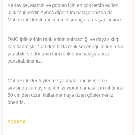
Kanaviçe, etamin ve goblen için en çok tercih edilen
iplik Muline’dir. Ayrıca diğer tüm nakışlarınızda da
Muline iplikler ile mükemmel sonuçlara ulaşabilirsiniz.
DMC ipliklerinin renklerinin solmazlığı ve dayanıklığı
kanıtlanmıştır. 500 den fazla renk seçeneği ile tonlama
yapabilir ve doğanın tüm renklerini nakışlarınıza
yansıtabilirsiniz.
Muline iplikler tüylenme yapmaz, ancak işleme
sırasında kumaşın ipliğinizi yıpratmaması için ipliğinizi
60 cm’den uzun kullanmamaya özen göstermenizi
öneririz
.
YIKAMA