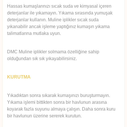
Hassas kumaşlarınızı sıcak suda ve kimyasal içeren
deterjanlar ile yıkamayın. Yıkama sırasında yumuşak
deterjanlar kullanın. Muline iplikler sıcak suda
yıkanabilir ancak işleme yaptığınız kumaşın yıkama
talimatlarına mutlaka uyun.
DMC Muline iplikler solmama özelliğine sahip
olduğundan sık sık yıkayabilirsiniz.
KURUTMA
Yıkadıktan sonra sıkarak kumaşınızı buruşturmayın.
Yıkama işlemi bittikten sonra bir havlunun arasına
koyarak fazla suyunu almaya çalışın. Daha sonra kuru
bir havlunun üzerine sererek kurutun.