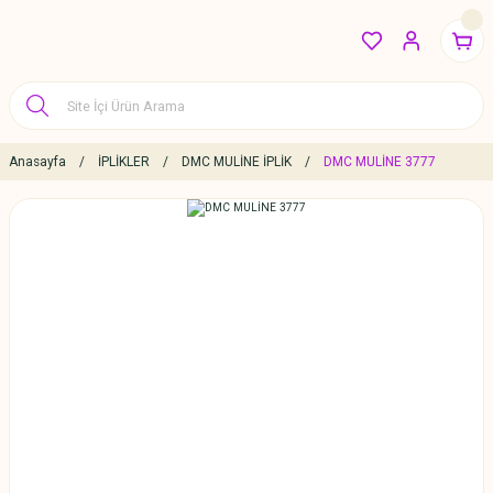
Anasayfa
İPLİKLER
DMC MULİNE İPLİK
DMC MULİNE 3777