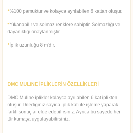
%100 pamuktur ve kolayca ayrılabilen 6 kattan oluşur.
*
Yıkanabilir ve solmaz renklere sahiptir. Solmazlığı ve
*
dayanıklığı onaylanmıştır.
İplik uzunluğu 8 m'dir.
*
DMC MULiNE İPLİKLERİN ÖZELLİKLERİ
DMC Muline iplikler kolayca ayrılabilen 6 kat iplikten
oluşur.
Diledi
ğiniz sayıda iplik katı ile işleme yaparak
farklı sonuçlar elde edebilirsiniz. Ayrıca bu sayede her
tür kumaşa uygulayabilirsiniz.