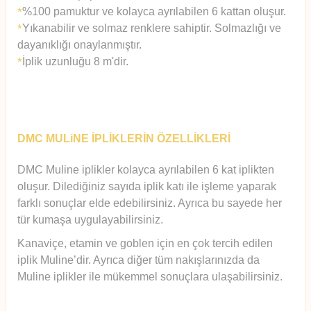
%100 pamuktur ve kolayca ayrılabilen 6 kattan oluşur.
*
Yıkanabilir ve solmaz renklere sahiptir. Solmazlığı ve
*
dayanıklığı onaylanmıştır.
İplik uzunluğu 8 m'dir.
*
DMC MULiNE İPLİKLERİN ÖZELLİKLERİ
DMC Muline iplikler kolayca ayrılabilen 6 kat iplikten
oluşur.
Diledi
ğiniz sayıda iplik katı ile işleme yaparak
farklı sonuçlar elde edebilirsiniz. Ayrıca bu sayede her
tür kumaşa uygulayabilirsiniz.
Kanaviçe, etamin ve goblen için en çok tercih edilen
iplik Muline’dir. Ayrıca diğer tüm nakışlarınızda da
Muline iplikler ile mükemmel sonuçlara ulaşabilirsiniz.