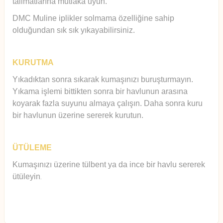
talimatlarına mutlaka uyun.
DMC Muline iplikler solmama özelliğine sahip
olduğundan sık sık yıkayabilirsiniz.
KURUTMA
Yıkadıktan sonra sıkarak kumaşınızı buruşturmayın.
Yıkama işlemi bittikten sonra bir havlunun arasına
koyarak fazla suyunu almaya çalışın. Daha sonra kuru
bir havlunun üzerine sererek kurutun.
ÜTÜLEME
Kumaşınızı üzerine tülbent ya da ince bir havlu sererek
ütüleyin
.