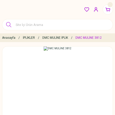
Anasayfa
İPLİKLER
DMC MULİNE İPLİK
DMC MULİNE 3812