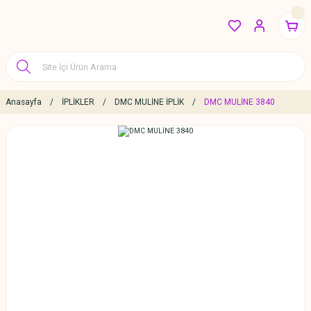
Anasayfa
İPLİKLER
DMC MULİNE İPLİK
DMC MULİNE 3840