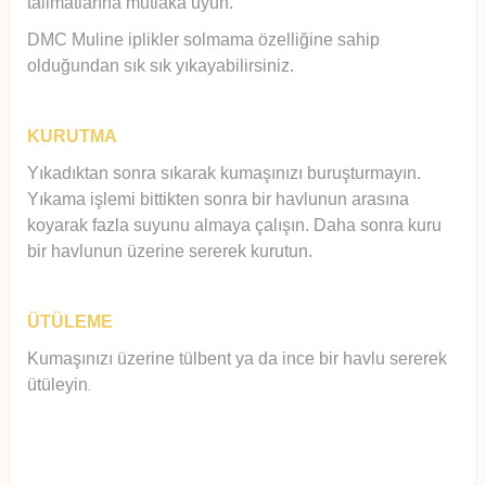
talimatlarına mutlaka uyun.
DMC Muline iplikler solmama özelliğine sahip
olduğundan sık sık yıkayabilirsiniz.
KURUTMA
Yıkadıktan sonra sıkarak kumaşınızı buruşturmayın.
Yıkama işlemi bittikten sonra bir havlunun arasına
koyarak fazla suyunu almaya çalışın. Daha sonra kuru
bir havlunun üzerine sererek kurutun.
ÜTÜLEME
Kumaşınızı üzerine tülbent ya da ince bir havlu sererek
ütüleyin
.