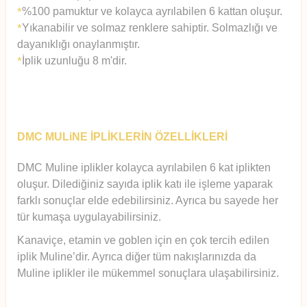
%100 pamuktur ve kolayca ayrılabilen 6 kattan oluşur.
*
Yıkanabilir ve solmaz renklere sahiptir. Solmazlığı ve
*
dayanıklığı onaylanmıştır.
İplik uzunluğu 8 m'dir.
*
DMC MULiNE İPLİKLERİN ÖZELLİKLERİ
DMC Muline iplikler kolayca ayrılabilen 6 kat iplikten
oluşur.
Diledi
ğiniz sayıda iplik katı ile işleme yaparak
farklı sonuçlar elde edebilirsiniz. Ayrıca bu sayede her
tür kumaşa uygulayabilirsiniz.
Kanaviçe, etamin ve goblen için en çok tercih edilen
iplik Muline’dir. Ayrıca diğer tüm nakışlarınızda da
Muline iplikler ile mükemmel sonuçlara ulaşabilirsiniz.