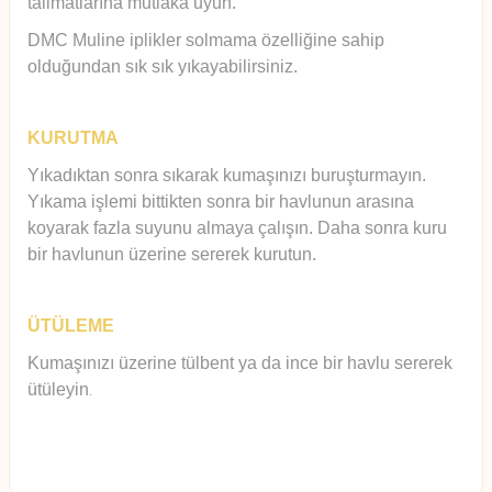
talimatlarına mutlaka uyun.
DMC Muline iplikler solmama özelliğine sahip
olduğundan sık sık yıkayabilirsiniz.
KURUTMA
Yıkadıktan sonra sıkarak kumaşınızı buruşturmayın.
Yıkama işlemi bittikten sonra bir havlunun arasına
koyarak fazla suyunu almaya çalışın. Daha sonra kuru
bir havlunun üzerine sererek kurutun.
ÜTÜLEME
Kumaşınızı üzerine tülbent ya da ince bir havlu sererek
ütüleyin
.