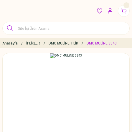
Anasayfa
İPLİKLER
DMC MULİNE İPLİK
DMC MULİNE 3843