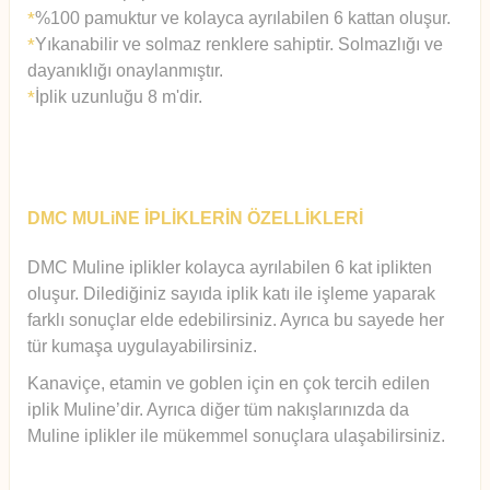
%100 pamuktur ve kolayca ayrılabilen 6 kattan oluşur.
*
Yıkanabilir ve solmaz renklere sahiptir. Solmazlığı ve
*
dayanıklığı onaylanmıştır.
İplik uzunluğu 8 m'dir.
*
DMC MULiNE İPLİKLERİN ÖZELLİKLERİ
DMC Muline iplikler kolayca ayrılabilen 6 kat iplikten
oluşur.
Diledi
ğiniz sayıda iplik katı ile işleme yaparak
farklı sonuçlar elde edebilirsiniz. Ayrıca bu sayede her
tür kumaşa uygulayabilirsiniz.
Kanaviçe, etamin ve goblen için en çok tercih edilen
iplik Muline’dir. Ayrıca diğer tüm nakışlarınızda da
Muline iplikler ile mükemmel sonuçlara ulaşabilirsiniz.