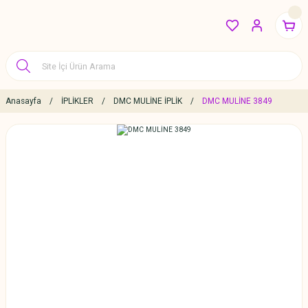
Anasayfa
İPLİKLER
DMC MULİNE İPLİK
DMC MULİNE 3849