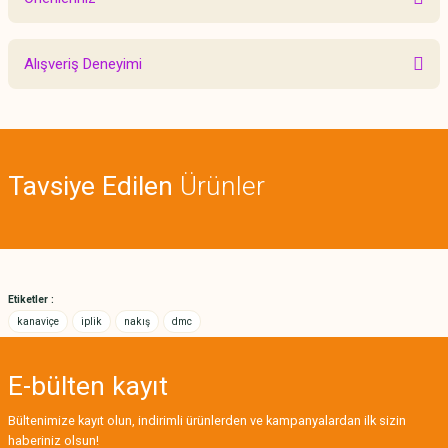
Yorum Yaz
Bu ürünün fiyat bilgisi, resim, ürün açıklamalarında ve diğer konularda
Alışveriş Deneyimi
yetersiz gördüğünüz noktaları öneri formunu kullanarak tarafımıza
iletebilirsiniz.
Görüş ve önerileriniz için teşekkür ederiz.
Sitemize ilk yorumu siz yapın!
Ürün resmi kalitesiz, bozuk veya görüntülenemiyor.
Tavsiye Edilen
Ürünler
Ürün açıklamasında eksik bilgiler bulunuyor.
Deneyimini Paylaş
Ürün bilgilerinde hatalar bulunuyor.
Ürün fiyatı diğer sitelerden daha pahalı.
Bu ürüne benzer farklı alternatifler olmalı.
Etiketler :
kanaviçe
iplik
nakış
dmc
E-bülten
kayıt
Gönder
Bültenimize kayıt olun, indirimli ürünlerden ve kampanyalardan ilk sizin
haberiniz olsun!