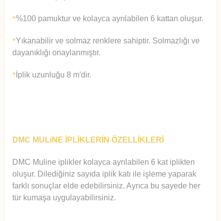
%100 pamuktur ve kolayca ayrılabilen 6 kattan oluşur.
*
Yıkanabilir ve solmaz renklere sahiptir. Solmazlığı ve
*
dayanıklığı onaylanmıştır.
İplik uzunluğu 8 m'dir.
*
DMC MULiNE İPLİKLERİN ÖZELLİKLERİ
DMC Muline iplikler kolayca ayrılabilen 6 kat iplikten
oluşur.
Diledi
ğiniz sayıda iplik katı ile işleme yaparak
farklı sonuçlar elde edebilirsiniz. Ayrıca bu sayede her
tür kumaşa uygulayabilirsiniz.