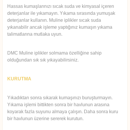
Hassas kumaşlarınızı sıcak suda ve kimyasal içeren
deterjanlar ile yıkamayın. Yıkama sırasında yumuşak
deterjanlar kullanın. Muline iplikler sıcak suda
yıkanabilir ancak işleme yaptığınız kumaşın yıkama
talimatlarına mutlaka uyun.
DMC Muline iplikler solmama özelliğine sahip
olduğundan sık sık yıkayabilirsiniz.
KURUTMA
Yıkadıktan sonra sıkarak kumaşınızı buruşturmayın.
Yıkama işlemi bittikten sonra bir havlunun arasına
koyarak fazla suyunu almaya çalışın. Daha sonra kuru
bir havlunun üzerine sererek kurutun.