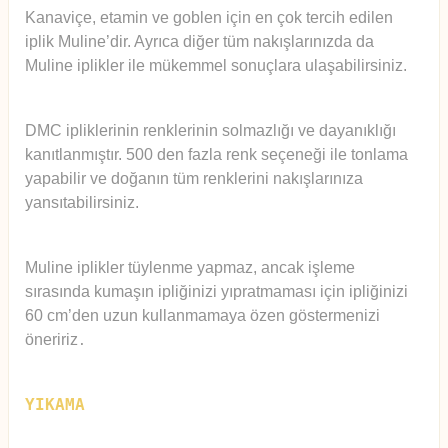
Kanaviçe, etamin ve goblen için en çok tercih edilen
iplik Muline’dir. Ayrıca diğer tüm nakışlarınızda da
Muline iplikler ile mükemmel sonuçlara ulaşabilirsiniz.
DMC ipliklerinin renklerinin solmazlığı ve dayanıklığı
kanıtlanmıştır. 500 den fazla renk seçeneği ile tonlama
yapabilir ve doğanın tüm renklerini nakışlarınıza
yansıtabilirsiniz.
Muline iplikler tüylenme yapmaz, ancak işleme
sırasında kumaşın ipliğinizi yıpratmaması için ipliğinizi
60 cm’den uzun kullanmamaya özen göstermenizi
öneririz
.
YIKAMA