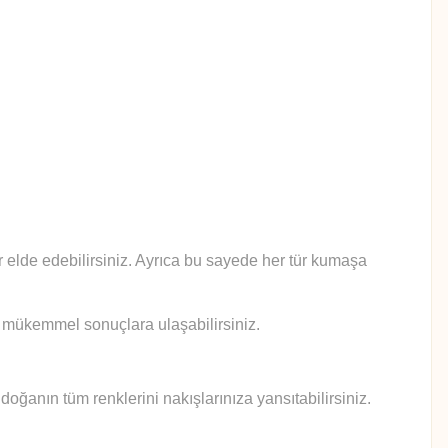
lar elde edebilirsiniz. Ayrıca bu sayede her tür kumaşa
le mükemmel sonuçlara ulaşabilirsiniz.
doğanın tüm renklerini nakışlarınıza yansıtabilirsiniz.