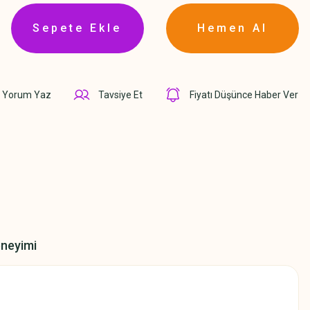
Sepete Ekle
Hemen Al
Yorum Yaz
Tavsiye Et
Fiyatı Düşünce Haber Ver
eneyimi