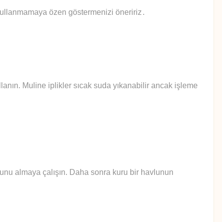
 kullanmamaya özen göstermenizi öneririz
.
anın. Muline iplikler sıcak suda yıkanabilir ancak işleme
yunu almaya çalışın. Daha sonra kuru bir havlunun