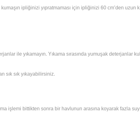
 kumaşın ipliğinizi yıpratmaması için ipliğinizi 60 cm’den uzun
janlar ile yıkamayın. Yıkama sırasında yumuşak deterjanlar kull
sık sık yıkayabilirsiniz.
ma işlemi bittikten sonra bir havlunun arasına koyarak fazla su