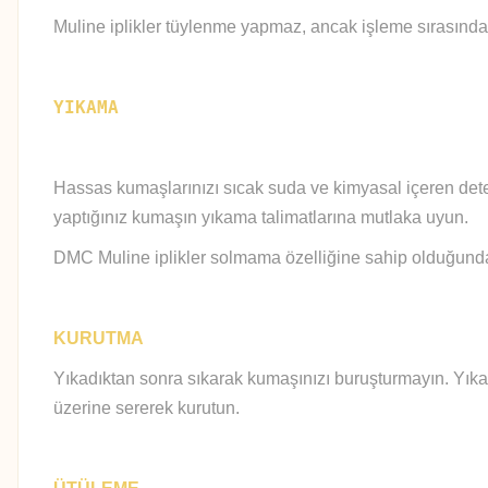
Muline iplikler tüylenme yapmaz, ancak işleme sırasında
YIKAMA
Hassas kumaşlarınızı sıcak suda ve kimyasal içeren deter
yaptığınız kumaşın yıkama talimatlarına mutlaka uyun.
DMC Muline iplikler solmama özelliğine sahip olduğundan 
KURUTMA
Yıkadıktan sonra sıkarak kumaşınızı buruşturmayın. Yıka
üzerine sererek kurutun.