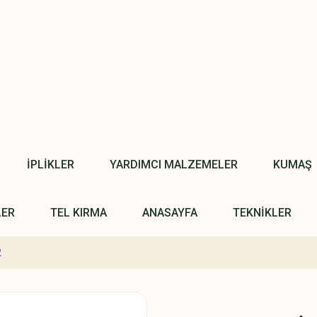
İPLİKLER
YARDIMCI MALZEMELER
KUMAŞ
LER
TEL KIRMA
ANASAYFA
TEKNİKLER
2