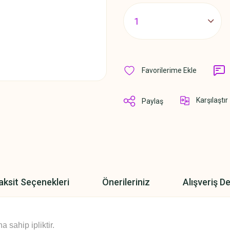
Karşılaştır
Paylaş
aksit Seçenekleri
Önerileriniz
Alışveriş D
sahip ipliktir.