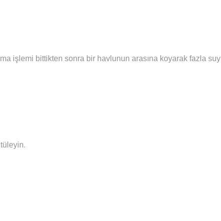
ma işlemi bittikten sonra bir havlunun arasına koyarak fazla su
.
tüleyin