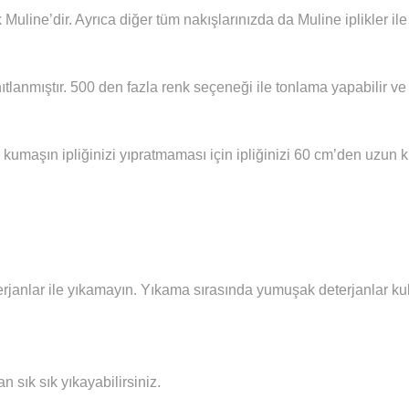
 Muline’dir. Ayrıca diğer tüm nakışlarınızda da Muline iplikler i
ıtlanmıştır. 500 den fazla renk seçeneği ile tonlama yapabilir ve 
 kumaşın ipliğinizi yıpratmaması için ipliğinizi 60 cm’den uzun
janlar ile yıkamayın. Yıkama sırasında yumuşak deterjanlar kull
sık sık yıkayabilirsiniz.