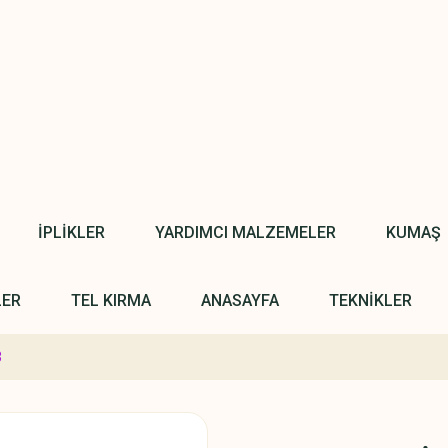
İPLİKLER
YARDIMCI MALZEMELER
KUMAŞ
LER
TEL KIRMA
ANASAYFA
TEKNİKLER
3