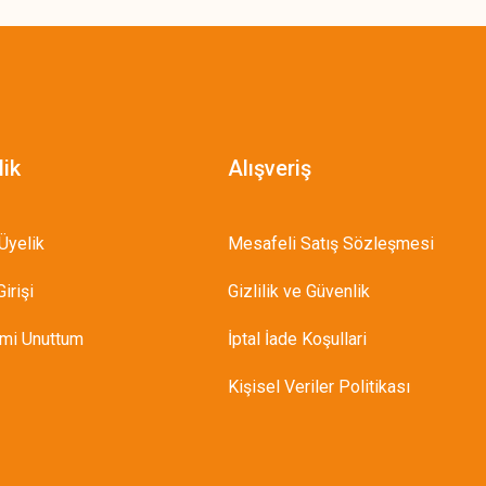
lik
Alışveriş
Üyelik
Mesafeli Satış Sözleşmesi
irişi
Gizlilik ve Güvenlik
emi Unuttum
İptal İade Koşullari
Kişisel Veriler Politikası