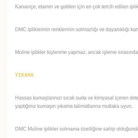
Kanaviçe, etamin ve goblen için en çok tercih edilen iplik
DMC ipliklerinin renklerinin solmazlığı ve dayanıklığı kan
Muline iplikler tüylenme yapmaz, ancak işleme sırasında
YIKAMA
Hassas kumaşlarınızı sıcak suda ve kimyasal içeren deter
yaptığınız kumaşın yıkama talimatlarına mutlaka uyun.
DMC Muline iplikler solmama özelliğine sahip olduğundan 