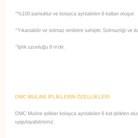
*
%100 pamuktur ve kolayca ayrılabilen 6 kattan oluşur.
*
Yıkanabilir ve solmaz renklere sahiptir. Solmazlığı ve d
*
İplik uzunluğu 8 m'dir.
DMC MULiNE İPLİKLERİN ÖZELLİKLERİ
DMC Muline iplikler kolayca ayrılabilen 6 kat iplikten olu
uygulayabilirsiniz.