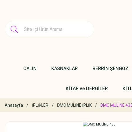
CÂLIN
KASNAKLAR
BERRİN ŞENGÖZ
KİTAP ve DERGİLER
KİT
Anasayfa
İPLİKLER
DMC MULİNE İPLİK
DMC MULİNE 43