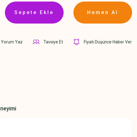
Sepete Ekle
Hemen Al
Yorum Yaz
Tavsiye Et
Fiyatı Düşünce Haber Ver
eneyimi