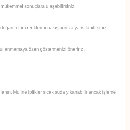
le mükemmel sonuçlara ulaşabilirsiniz.
doğanın tüm renklerini nakışlarınıza yansıtabilirsiniz.
 kullanmamaya özen göstermenizi öneririz
.
anın. Muline iplikler sıcak suda yıkanabilir ancak işleme