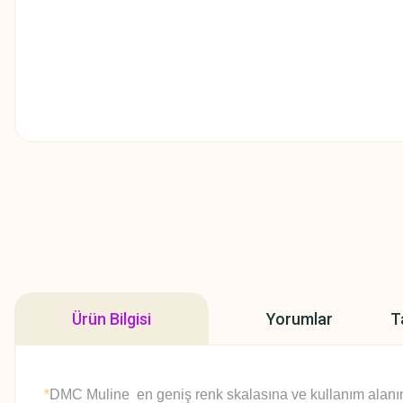
Ürün Bilgisi
Yorumlar
T
*
DMC Muline en geniş renk skalasına ve kullanım alanına 