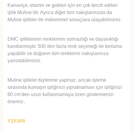
Kanaviçe, etamin ve goblen için en çok tercih edilen
iplik Muline’dir. Ayrıca diğer tüm nakışlarınızda da
Muline iplikler ile mükemmel sonuçlara ulaşabilirsiniz.
DMC ipliklerinin renklerinin solmazlığı ve dayanıklığı
kanıtlanmıştır. 500 den fazla renk seçeneği ile tonlama
yapabilir ve doğanın tüm renklerini nakışlarınıza
yansıtabilirsiniz.
Muline iplikler tüylenme yapmaz, ancak işleme
sırasında kumaşın ipliğinizi yıpratmaması için ipliğinizi
60 cm’den uzun kullanmamaya özen göstermenizi
öneririz
.
YIKAMA