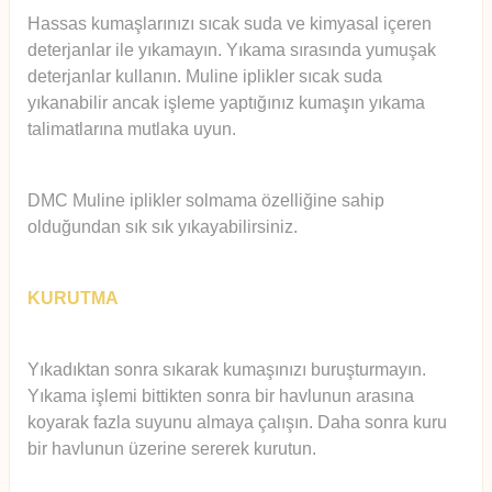
Hassas kumaşlarınızı sıcak suda ve kimyasal içeren
deterjanlar ile yıkamayın. Yıkama sırasında yumuşak
deterjanlar kullanın. Muline iplikler sıcak suda
yıkanabilir ancak işleme yaptığınız kumaşın yıkama
talimatlarına mutlaka uyun.
DMC Muline iplikler solmama özelliğine sahip
olduğundan sık sık yıkayabilirsiniz.
KURUTMA
Yıkadıktan sonra sıkarak kumaşınızı buruşturmayın.
Yıkama işlemi bittikten sonra bir havlunun arasına
koyarak fazla suyunu almaya çalışın. Daha sonra kuru
bir havlunun üzerine sererek kurutun.