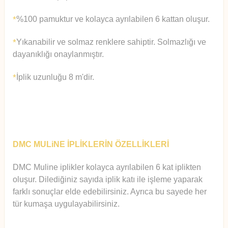
%100 pamuktur ve kolayca ayrılabilen 6 kattan oluşur.
*
Yıkanabilir ve solmaz renklere sahiptir. Solmazlığı ve
*
dayanıklığı onaylanmıştır.
İplik uzunluğu 8 m'dir.
*
DMC MULiNE İPLİKLERİN ÖZELLİKLERİ
DMC Muline iplikler kolayca ayrılabilen 6 kat iplikten
oluşur.
Diledi
ğiniz sayıda iplik katı ile işleme yaparak
farklı sonuçlar elde edebilirsiniz. Ayrıca bu sayede her
tür kumaşa uygulayabilirsiniz.