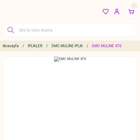
Anasayfa
İPLİKLER
DMC MULİNE İPLİK
DMC MULİNE 470