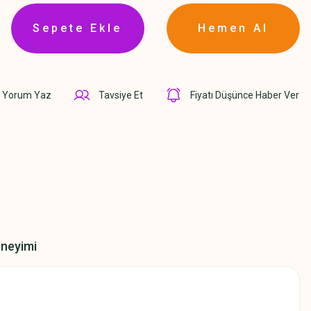
Sepete Ekle
Hemen Al
Yorum Yaz
Tavsiye Et
Fiyatı Düşünce Haber Ver
eneyimi