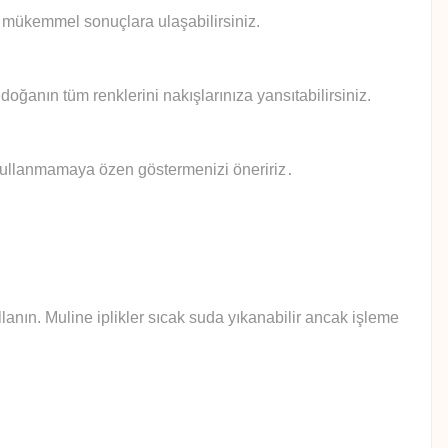
le mükemmel sonuçlara ulaşabilirsiniz.
doğanın tüm renklerini nakışlarınıza yansıtabilirsiniz.
 kullanmamaya özen göstermenizi öneririz
.
anın. Muline iplikler sıcak suda yıkanabilir ancak işleme