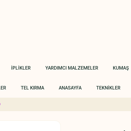
İPLİKLER
YARDIMCI MALZEMELER
KUMAŞ
LER
TEL KIRMA
ANASAYFA
TEKNİKLER
9