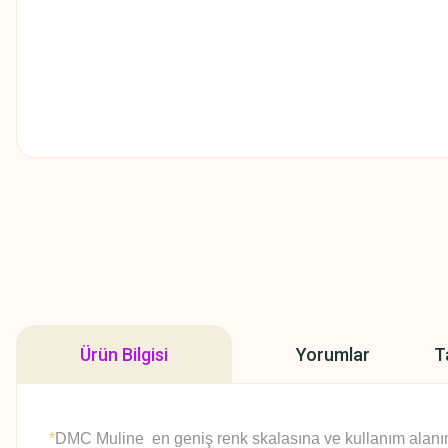
Ürün Bilgisi
Yorumlar
T
*
DMC Muline en geniş renk skalasına ve kullanım alanına 