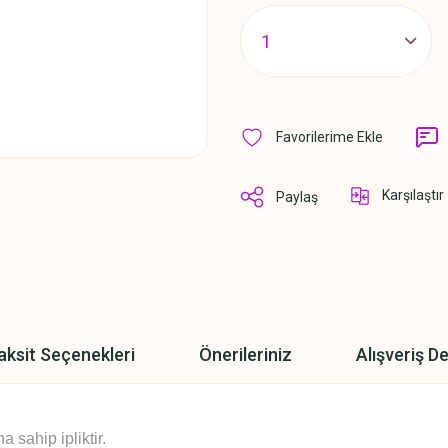
Karşılaştır
Paylaş
aksit Seçenekleri
Önerileriniz
Alışveriş D
sahip ipliktir.