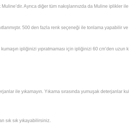
 Muline’dir. Ayrıca diğer tüm nakışlarınızda da Muline iplikler i
ıtlanmıştır. 500 den fazla renk seçeneği ile tonlama yapabilir ve 
 kumaşın ipliğinizi yıpratmaması için ipliğinizi 60 cm’den uzun
janlar ile yıkamayın. Yıkama sırasında yumuşak deterjanlar kull
sık sık yıkayabilirsiniz.