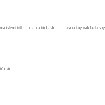
ma işlemi bittikten sonra bir havlunun arasına koyarak fazla su
.
tüleyin