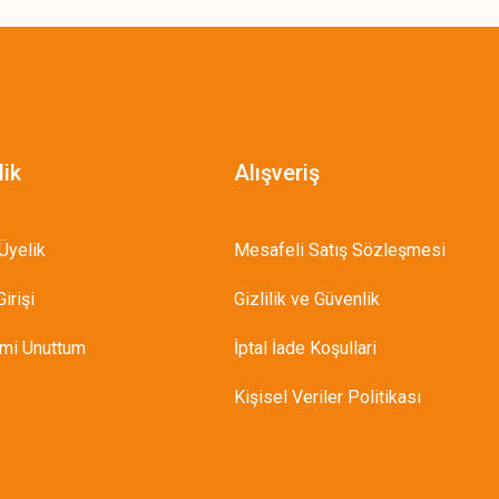
lik
Alışveriş
Üyelik
Mesafeli Satış Sözleşmesi
irişi
Gizlilik ve Güvenlik
emi Unuttum
İptal İade Koşullari
Kişisel Veriler Politikası