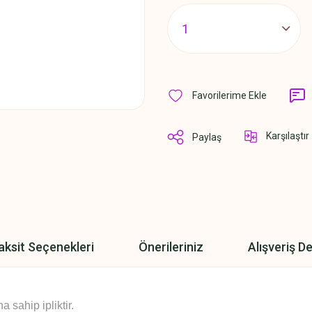
Karşılaştır
Paylaş
aksit Seçenekleri
Önerileriniz
Alışveriş D
sahip ipliktir.