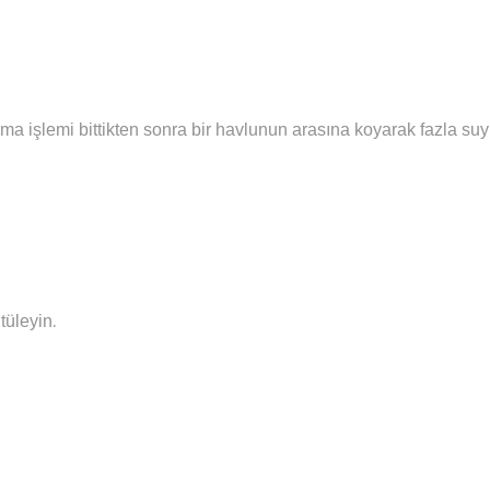
ma işlemi bittikten sonra bir havlunun arasına koyarak fazla su
.
tüleyin