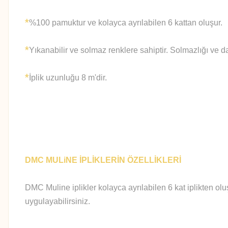
*
%100 pamuktur ve kolayca ayrılabilen 6 kattan oluşur.
*
Yıkanabilir ve solmaz renklere sahiptir. Solmazlığı ve d
*
İplik uzunluğu 8 m'dir.
DMC MULiNE İPLİKLERİN ÖZELLİKLERİ
DMC Muline iplikler kolayca ayrılabilen 6 kat iplikten olu
uygulayabilirsiniz.