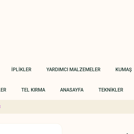
İPLİKLER
YARDIMCI MALZEMELER
KUMAŞ
LER
TEL KIRMA
ANASAYFA
TEKNİKLER
3