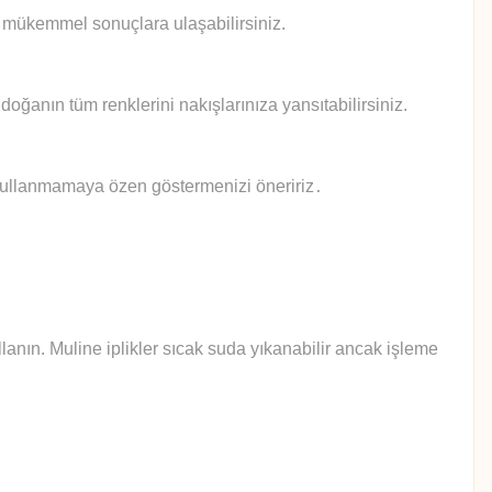
le mükemmel sonuçlara ulaşabilirsiniz.
doğanın tüm renklerini nakışlarınıza yansıtabilirsiniz.
 kullanmamaya özen göstermenizi öneririz
.
anın. Muline iplikler sıcak suda yıkanabilir ancak işleme