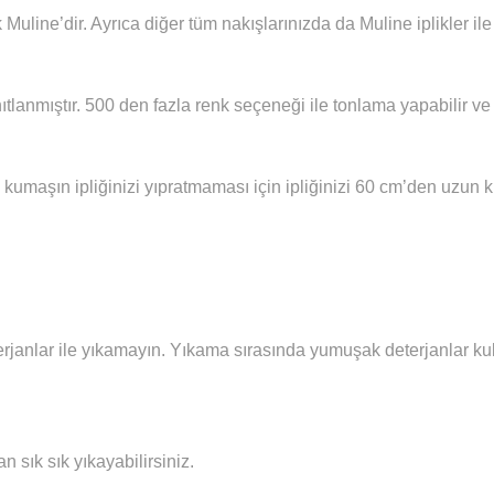
 Muline’dir. Ayrıca diğer tüm nakışlarınızda da Muline iplikler i
ıtlanmıştır. 500 den fazla renk seçeneği ile tonlama yapabilir ve 
 kumaşın ipliğinizi yıpratmaması için ipliğinizi 60 cm’den uzun
janlar ile yıkamayın. Yıkama sırasında yumuşak deterjanlar kull
sık sık yıkayabilirsiniz.