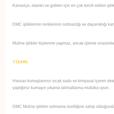
Kanaviçe, etamin ve goblen için en çok tercih edilen iplik
DMC ipliklerinin renklerinin solmazlığı ve dayanıklığı kan
Muline iplikler tüylenme yapmaz, ancak işleme sırasında
YIKAMA
Hassas kumaşlarınızı sıcak suda ve kimyasal içeren deter
yaptığınız kumaşın yıkama talimatlarına mutlaka uyun.
DMC Muline iplikler solmama özelliğine sahip olduğundan 