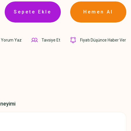
Sepete Ekle
Hemen Al
Yorum Yaz
Tavsiye Et
Fiyatı Düşünce Haber Ver
eneyimi