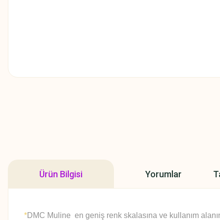
Ürün Bilgisi
Yorumlar
T
*
DMC Muline en geniş renk skalasına ve kullanım alanına 