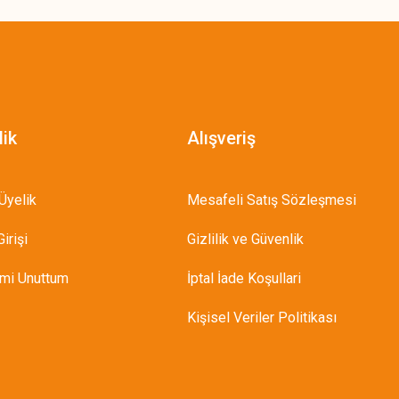
lik
Alışveriş
Üyelik
Mesafeli Satış Sözleşmesi
irişi
Gizlilik ve Güvenlik
emi Unuttum
İptal İade Koşullari
Kişisel Veriler Politikası