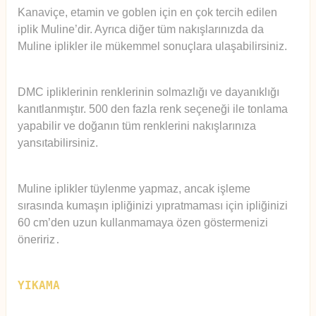
Kanaviçe, etamin ve goblen için en çok tercih edilen
iplik Muline’dir. Ayrıca diğer tüm nakışlarınızda da
Muline iplikler ile mükemmel sonuçlara ulaşabilirsiniz.
DMC ipliklerinin renklerinin solmazlığı ve dayanıklığı
kanıtlanmıştır. 500 den fazla renk seçeneği ile tonlama
yapabilir ve doğanın tüm renklerini nakışlarınıza
yansıtabilirsiniz.
Muline iplikler tüylenme yapmaz, ancak işleme
sırasında kumaşın ipliğinizi yıpratmaması için ipliğinizi
60 cm’den uzun kullanmamaya özen göstermenizi
öneririz
.
YIKAMA