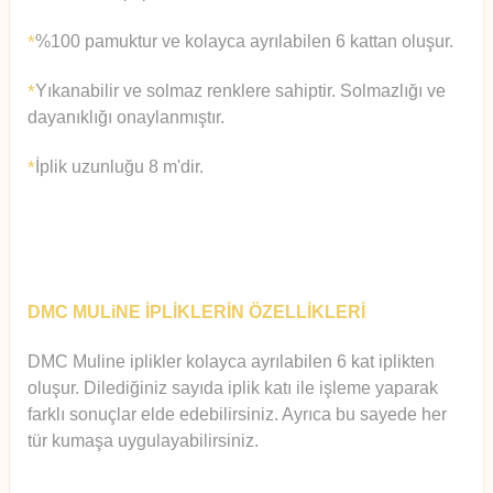
%100 pamuktur ve kolayca ayrılabilen 6 kattan oluşur.
*
Yıkanabilir ve solmaz renklere sahiptir. Solmazlığı ve
*
dayanıklığı onaylanmıştır.
İplik uzunluğu 8 m'dir.
*
DMC MULiNE İPLİKLERİN ÖZELLİKLERİ
DMC Muline iplikler kolayca ayrılabilen 6 kat iplikten
oluşur.
Diledi
ğiniz sayıda iplik katı ile işleme yaparak
farklı sonuçlar elde edebilirsiniz. Ayrıca bu sayede her
tür kumaşa uygulayabilirsiniz.