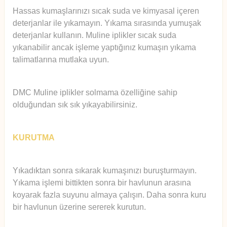
Hassas kumaşlarınızı sıcak suda ve kimyasal içeren
deterjanlar ile yıkamayın. Yıkama sırasında yumuşak
deterjanlar kullanın. Muline iplikler sıcak suda
yıkanabilir ancak işleme yaptığınız kumaşın yıkama
talimatlarına mutlaka uyun.
DMC Muline iplikler solmama özelliğine sahip
olduğundan sık sık yıkayabilirsiniz.
KURUTMA
Yıkadıktan sonra sıkarak kumaşınızı buruşturmayın.
Yıkama işlemi bittikten sonra bir havlunun arasına
koyarak fazla suyunu almaya çalışın. Daha sonra kuru
bir havlunun üzerine sererek kurutun.