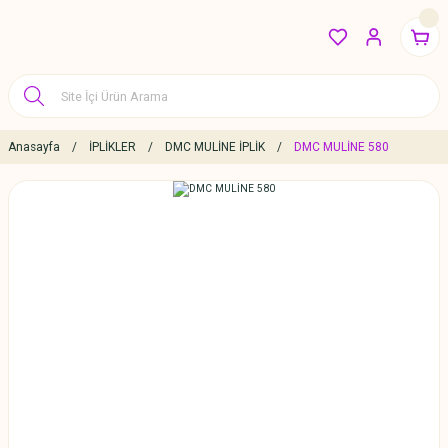
Anasayfa
İPLİKLER
DMC MULİNE İPLİK
DMC MULİNE 580