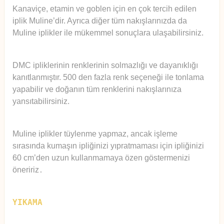
Kanaviçe, etamin ve goblen için en çok tercih edilen
iplik Muline’dir. Ayrıca diğer tüm nakışlarınızda da
Muline iplikler ile mükemmel sonuçlara ulaşabilirsiniz.
DMC ipliklerinin renklerinin solmazlığı ve dayanıklığı
kanıtlanmıştır. 500 den fazla renk seçeneği ile tonlama
yapabilir ve doğanın tüm renklerini nakışlarınıza
yansıtabilirsiniz.
Muline iplikler tüylenme yapmaz, ancak işleme
sırasında kumaşın ipliğinizi yıpratmaması için ipliğinizi
60 cm’den uzun kullanmamaya özen göstermenizi
öneririz
.
YIKAMA