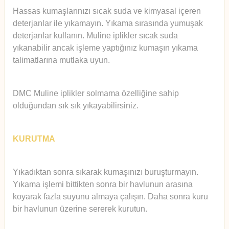
Hassas kumaşlarınızı sıcak suda ve kimyasal içeren
deterjanlar ile yıkamayın. Yıkama sırasında yumuşak
deterjanlar kullanın. Muline iplikler sıcak suda
yıkanabilir ancak işleme yaptığınız kumaşın yıkama
talimatlarına mutlaka uyun.
DMC Muline iplikler solmama özelliğine sahip
olduğundan sık sık yıkayabilirsiniz.
KURUTMA
Yıkadıktan sonra sıkarak kumaşınızı buruşturmayın.
Yıkama işlemi bittikten sonra bir havlunun arasına
koyarak fazla suyunu almaya çalışın. Daha sonra kuru
bir havlunun üzerine sererek kurutun.