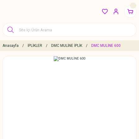
Anasayfa
İPLİKLER
DMC MULİNE İPLİK
DMC MULİNE 600