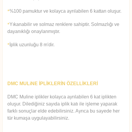
%100 pamuktur ve kolayca ayrılabilen 6 kattan oluşur.
*
Yıkanabilir ve solmaz renklere sahiptir. Solmazlığı ve
*
dayanıklığı onaylanmıştır.
İplik uzunluğu 8 m'dir.
*
DMC MULiNE İPLİKLERİN ÖZELLİKLERİ
DMC Muline iplikler kolayca ayrılabilen 6 kat iplikten
oluşur.
Diledi
ğiniz sayıda iplik katı ile işleme yaparak
farklı sonuçlar elde edebilirsiniz. Ayrıca bu sayede her
tür kumaşa uygulayabilirsiniz.