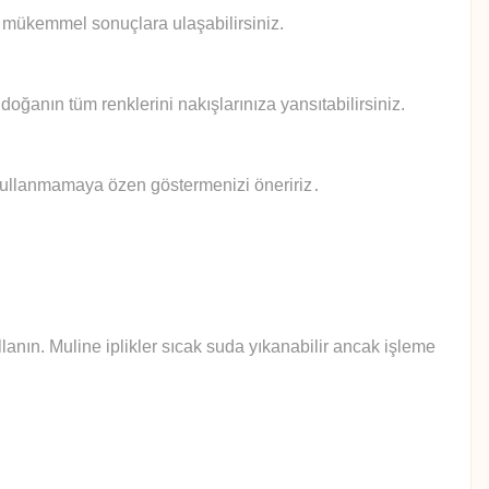
le mükemmel sonuçlara ulaşabilirsiniz.
doğanın tüm renklerini nakışlarınıza yansıtabilirsiniz.
 kullanmamaya özen göstermenizi öneririz
.
anın. Muline iplikler sıcak suda yıkanabilir ancak işleme