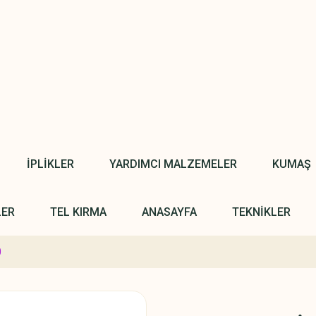
İPLİKLER
YARDIMCI MALZEMELER
KUMAŞ
LER
TEL KIRMA
ANASAYFA
TEKNİKLER
0