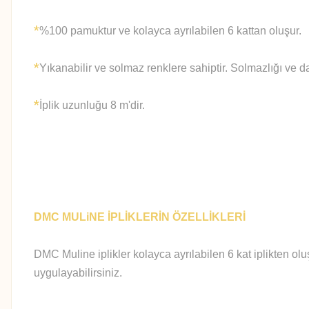
*
%100 pamuktur ve kolayca ayrılabilen 6 kattan oluşur.
*
Yıkanabilir ve solmaz renklere sahiptir. Solmazlığı ve d
*
İplik uzunluğu 8 m'dir.
DMC MULiNE İPLİKLERİN ÖZELLİKLERİ
DMC Muline iplikler kolayca ayrılabilen 6 kat iplikten olu
uygulayabilirsiniz.