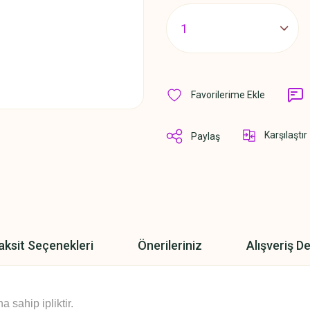
Karşılaştır
Paylaş
aksit Seçenekleri
Önerileriniz
Alışveriş D
sahip ipliktir.