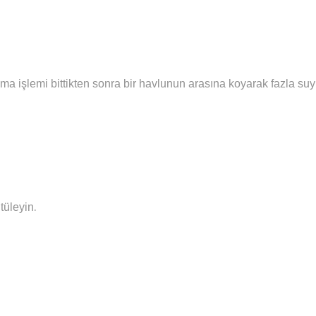
ma işlemi bittikten sonra bir havlunun arasına koyarak fazla su
.
tüleyin