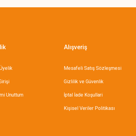
lik
Alışveriş
Üyelik
Mesafeli Satış Sözleşmesi
irişi
Gizlilik ve Güvenlik
emi Unuttum
İptal İade Koşullari
Kişisel Veriler Politikası