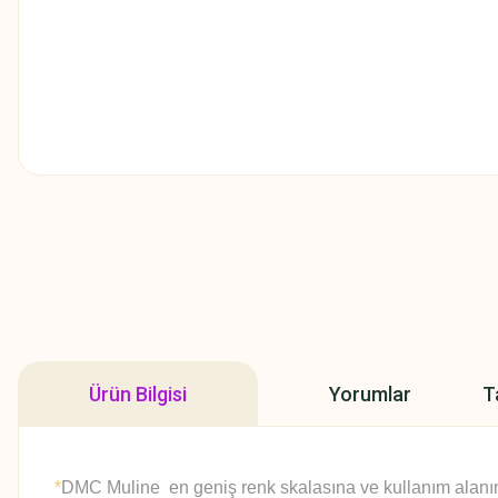
Ürün Bilgisi
Yorumlar
T
*
DMC Muline en geniş renk skalasına ve kullanım alanına 