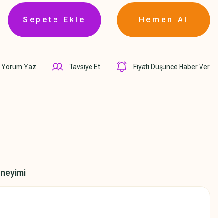
Sepete Ekle
Hemen Al
Yorum Yaz
Tavsiye Et
Fiyatı Düşünce Haber Ver
eneyimi