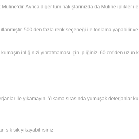
 Muline’dir. Ayrıca diğer tüm nakışlarınızda da Muline iplikler i
ıtlanmıştır. 500 den fazla renk seçeneği ile tonlama yapabilir ve 
 kumaşın ipliğinizi yıpratmaması için ipliğinizi 60 cm’den uzun
janlar ile yıkamayın. Yıkama sırasında yumuşak deterjanlar kull
sık sık yıkayabilirsiniz.