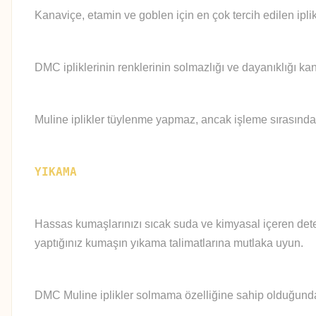
Kanaviçe, etamin ve goblen için en çok tercih edilen iplik
DMC ipliklerinin renklerinin solmazlığı ve dayanıklığı kan
Muline iplikler tüylenme yapmaz, ancak işleme sırasında
YIKAMA
Hassas kumaşlarınızı sıcak suda ve kimyasal içeren deter
yaptığınız kumaşın yıkama talimatlarına mutlaka uyun.
DMC Muline iplikler solmama özelliğine sahip olduğundan 