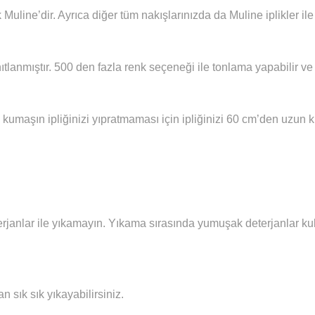
 Muline’dir. Ayrıca diğer tüm nakışlarınızda da Muline iplikler i
ıtlanmıştır. 500 den fazla renk seçeneği ile tonlama yapabilir ve 
 kumaşın ipliğinizi yıpratmaması için ipliğinizi 60 cm’den uzun
janlar ile yıkamayın. Yıkama sırasında yumuşak deterjanlar kull
sık sık yıkayabilirsiniz.