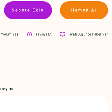
Sepete Ekle
Hemen Al
Yorum Yaz
Tavsiye Et
Fiyatı Düşünce Haber Ver
eneyimi