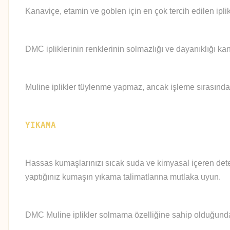
Kanaviçe, etamin ve goblen için en çok tercih edilen iplik
DMC ipliklerinin renklerinin solmazlığı ve dayanıklığı kan
Muline iplikler tüylenme yapmaz, ancak işleme sırasında
YIKAMA
Hassas kumaşlarınızı sıcak suda ve kimyasal içeren deter
yaptığınız kumaşın yıkama talimatlarına mutlaka uyun.
DMC Muline iplikler solmama özelliğine sahip olduğundan 