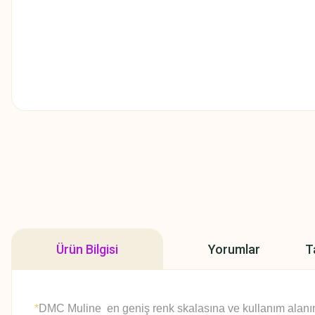
Ürün Bilgisi
Yorumlar
T
*
DMC Muline en geniş renk skalasına ve kullanım alanına 