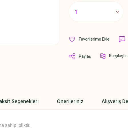
Karşılaştır
Paylaş
aksit Seçenekleri
Önerileriniz
Alışveriş D
sahip ipliktir.