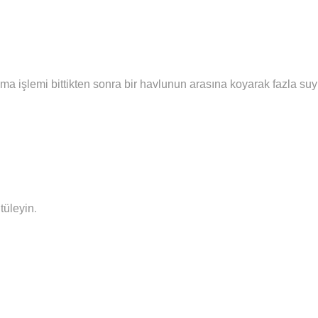
ma işlemi bittikten sonra bir havlunun arasına koyarak fazla su
.
tüleyin