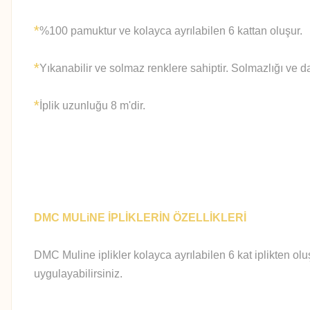
*
%100 pamuktur ve kolayca ayrılabilen 6 kattan oluşur.
*
Yıkanabilir ve solmaz renklere sahiptir. Solmazlığı ve d
*
İplik uzunluğu 8 m'dir.
DMC MULiNE İPLİKLERİN ÖZELLİKLERİ
DMC Muline iplikler kolayca ayrılabilen 6 kat iplikten olu
uygulayabilirsiniz.