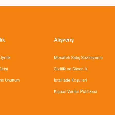
lik
Alışveriş
Üyelik
Mesafeli Satış Sözleşmesi
irişi
Gizlilik ve Güvenlik
emi Unuttum
İptal İade Koşullari
Kişisel Veriler Politikası