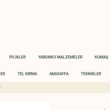
İPLİKLER
YARDIMCI MALZEMELER
KUMAŞ
LER
TEL KIRMA
ANASAYFA
TEKNİKLER
7