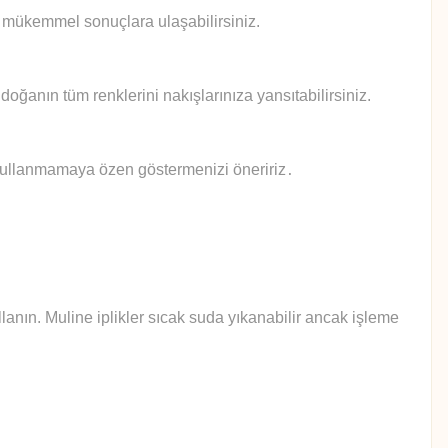
le mükemmel sonuçlara ulaşabilirsiniz.
doğanın tüm renklerini nakışlarınıza yansıtabilirsiniz.
 kullanmamaya özen göstermenizi öneririz
.
anın. Muline iplikler sıcak suda yıkanabilir ancak işleme