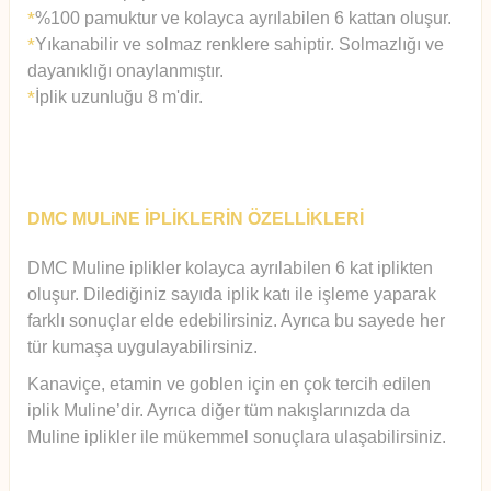
%100 pamuktur ve kolayca ayrılabilen 6 kattan oluşur.
*
Yıkanabilir ve solmaz renklere sahiptir. Solmazlığı ve
*
dayanıklığı onaylanmıştır.
İplik uzunluğu 8 m'dir.
*
DMC MULiNE İPLİKLERİN ÖZELLİKLERİ
DMC Muline iplikler kolayca ayrılabilen 6 kat iplikten
oluşur.
Diledi
ğiniz sayıda iplik katı ile işleme yaparak
farklı sonuçlar elde edebilirsiniz. Ayrıca bu sayede her
tür kumaşa uygulayabilirsiniz.
Kanaviçe, etamin ve goblen için en çok tercih edilen
iplik Muline’dir. Ayrıca diğer tüm nakışlarınızda da
Muline iplikler ile mükemmel sonuçlara ulaşabilirsiniz.