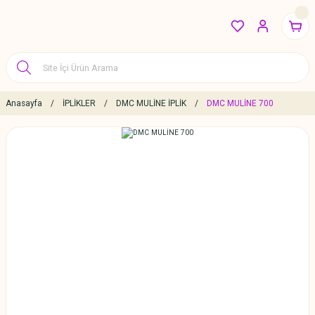
Anasayfa
İPLİKLER
DMC MULİNE İPLİK
DMC MULİNE 700