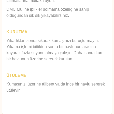
talimatlarına mutlaka uyun.
DMC Muline iplikler solmama özelliğine sahip
olduğundan sık sık yıkayabilirsiniz.
KURUTMA
Yıkadıktan sonra sıkarak kumaşınızı buruşturmayın.
Yıkama işlemi bittikten sonra bir havlunun arasına
koyarak fazla suyunu almaya çalışın. Daha sonra kuru
bir havlunun üzerine sererek kurutun.
ÜTÜLEME
Kumaşınızı üzerine tülbent ya da ince bir havlu sererek
ütüleyin
.