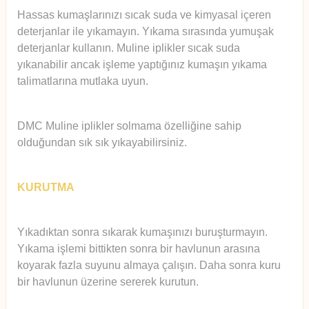
Hassas kumaşlarınızı sıcak suda ve kimyasal içeren
deterjanlar ile yıkamayın. Yıkama sırasında yumuşak
deterjanlar kullanın. Muline iplikler sıcak suda
yıkanabilir ancak işleme yaptığınız kumaşın yıkama
talimatlarına mutlaka uyun.
DMC Muline iplikler solmama özelliğine sahip
olduğundan sık sık yıkayabilirsiniz.
KURUTMA
Yıkadıktan sonra sıkarak kumaşınızı buruşturmayın.
Yıkama işlemi bittikten sonra bir havlunun arasına
koyarak fazla suyunu almaya çalışın. Daha sonra kuru
bir havlunun üzerine sererek kurutun.