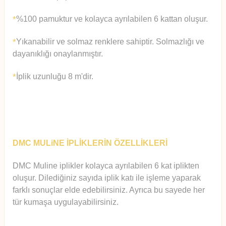
%100 pamuktur ve kolayca ayrılabilen 6 kattan oluşur.
*
Yıkanabilir ve solmaz renklere sahiptir. Solmazlığı ve
*
dayanıklığı onaylanmıştır.
İplik uzunluğu 8 m'dir.
*
DMC MULiNE İPLİKLERİN ÖZELLİKLERİ
DMC Muline iplikler kolayca ayrılabilen 6 kat iplikten
oluşur.
Diledi
ğiniz sayıda iplik katı ile işleme yaparak
farklı sonuçlar elde edebilirsiniz. Ayrıca bu sayede her
tür kumaşa uygulayabilirsiniz.