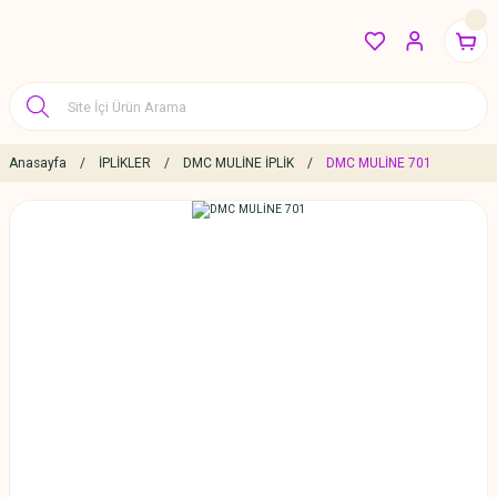
Anasayfa
İPLİKLER
DMC MULİNE İPLİK
DMC MULİNE 701