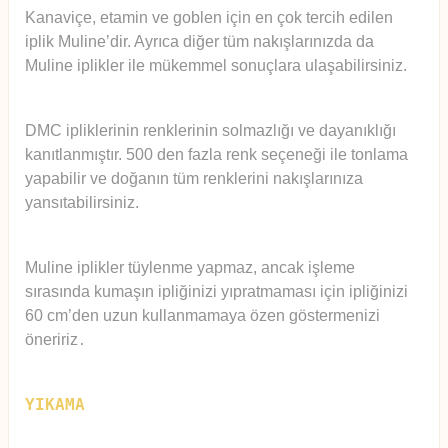
Kanaviçe, etamin ve goblen için en çok tercih edilen
iplik Muline’dir. Ayrıca diğer tüm nakışlarınızda da
Muline iplikler ile mükemmel sonuçlara ulaşabilirsiniz.
DMC ipliklerinin renklerinin solmazlığı ve dayanıklığı
kanıtlanmıştır. 500 den fazla renk seçeneği ile tonlama
yapabilir ve doğanın tüm renklerini nakışlarınıza
yansıtabilirsiniz.
Muline iplikler tüylenme yapmaz, ancak işleme
sırasında kumaşın ipliğinizi yıpratmaması için ipliğinizi
60 cm’den uzun kullanmamaya özen göstermenizi
öneririz
.
YIKAMA