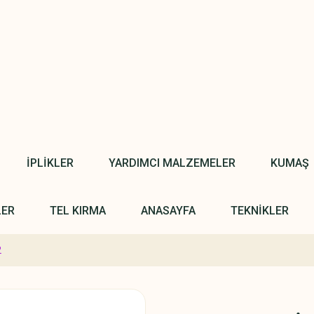
İPLİKLER
YARDIMCI MALZEMELER
KUMAŞ
LER
TEL KIRMA
ANASAYFA
TEKNİKLER
2