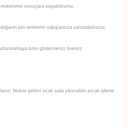
le mükemmel sonuçlara ulaşabilirsiniz.
doğanın tüm renklerini nakışlarınıza yansıtabilirsiniz.
 kullanmamaya özen göstermenizi öneririz
.
anın. Muline iplikler sıcak suda yıkanabilir ancak işleme