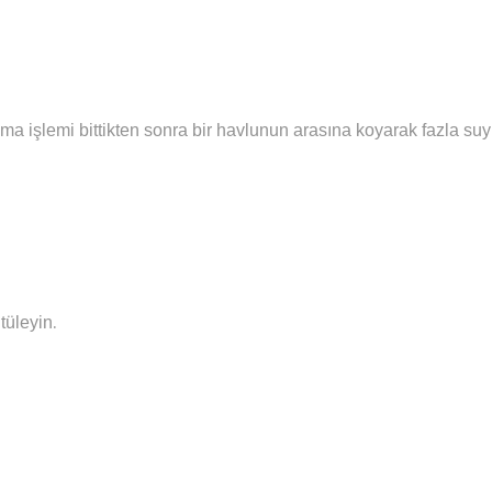
ma işlemi bittikten sonra bir havlunun arasına koyarak fazla su
.
tüleyin