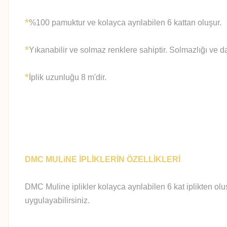
*
%100 pamuktur ve kolayca ayrılabilen 6 kattan oluşur.
*
Yıkanabilir ve solmaz renklere sahiptir. Solmazlığı ve d
*
İplik uzunluğu 8 m'dir.
DMC MULiNE İPLİKLERİN ÖZELLİKLERİ
DMC Muline iplikler kolayca ayrılabilen 6 kat iplikten olu
uygulayabilirsiniz.