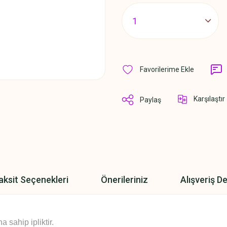
Karşılaştır
Paylaş
aksit Seçenekleri
Önerileriniz
Alışveriş D
sahip ipliktir.