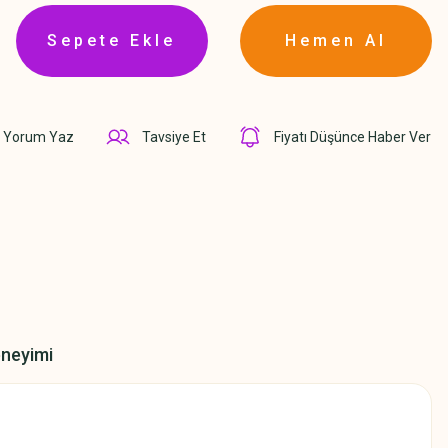
Sepete Ekle
Hemen Al
Yorum Yaz
Tavsiye Et
Fiyatı Düşünce Haber Ver
eneyimi