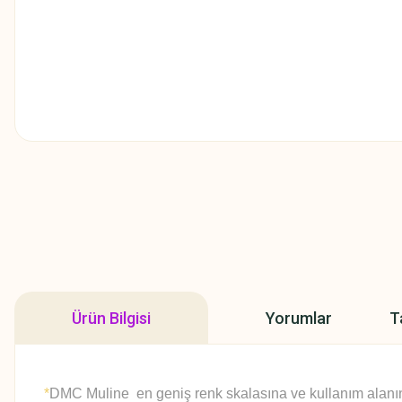
Ürün Bilgisi
Yorumlar
T
*
DMC Muline en geniş renk skalasına ve kullanım alanına 