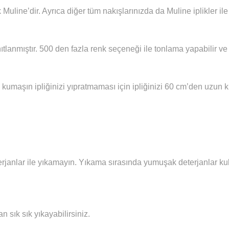
 Muline’dir. Ayrıca diğer tüm nakışlarınızda da Muline iplikler i
ıtlanmıştır. 500 den fazla renk seçeneği ile tonlama yapabilir ve 
 kumaşın ipliğinizi yıpratmaması için ipliğinizi 60 cm’den uzun
janlar ile yıkamayın. Yıkama sırasında yumuşak deterjanlar kull
sık sık yıkayabilirsiniz.