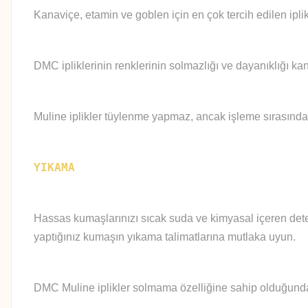
Kanaviçe, etamin ve goblen için en çok tercih edilen iplik
DMC ipliklerinin renklerinin solmazlığı ve dayanıklığı kan
Muline iplikler tüylenme yapmaz, ancak işleme sırasında
YIKAMA
Hassas kumaşlarınızı sıcak suda ve kimyasal içeren deter
yaptığınız kumaşın yıkama talimatlarına mutlaka uyun.
DMC Muline iplikler solmama özelliğine sahip olduğundan 