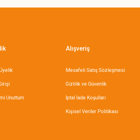
lik
Alışveriş
Üyelik
Mesafeli Satış Sözleşmesi
irişi
Gizlilik ve Güvenlik
emi Unuttum
İptal İade Koşullari
Kişisel Veriler Politikası