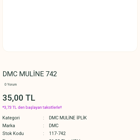
DMC MULİNE 742
0 Yorum
35,00 TL
*3,73 TL den başlayan taksitlerle!!
Kategori
DMC MULİNE İPLİK
Marka
DMC
Stok Kodu
117-742