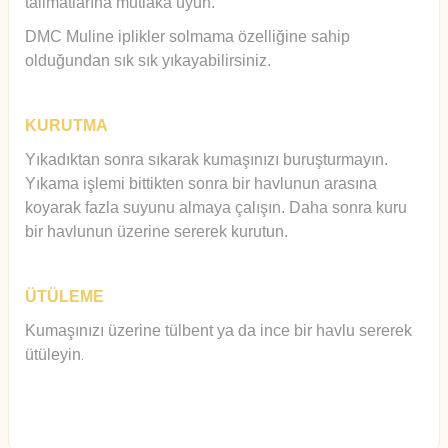
talimatlarına mutlaka uyun.
DMC Muline iplikler solmama özelliğine sahip
olduğundan sık sık yıkayabilirsiniz.
KURUTMA
Yıkadıktan sonra sıkarak kumaşınızı buruşturmayın.
Yıkama işlemi bittikten sonra bir havlunun arasına
koyarak fazla suyunu almaya çalışın. Daha sonra kuru
bir havlunun üzerine sererek kurutun.
ÜTÜLEME
Kumaşınızı üzerine tülbent ya da ince bir havlu sererek
ütüleyin
.