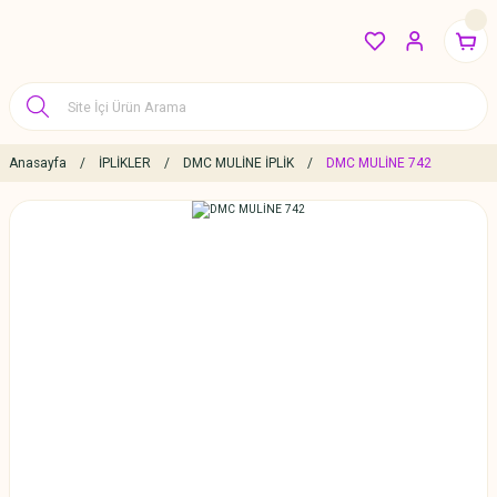
Anasayfa
İPLİKLER
DMC MULİNE İPLİK
DMC MULİNE 742