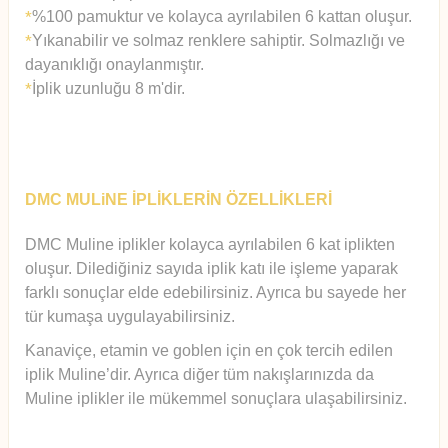
%100 pamuktur ve kolayca ayrılabilen 6 kattan oluşur.
*
Yıkanabilir ve solmaz renklere sahiptir. Solmazlığı ve
*
dayanıklığı onaylanmıştır.
İplik uzunluğu 8 m'dir.
*
DMC MULiNE İPLİKLERİN ÖZELLİKLERİ
DMC Muline iplikler kolayca ayrılabilen 6 kat iplikten
oluşur.
Diledi
ğiniz sayıda iplik katı ile işleme yaparak
farklı sonuçlar elde edebilirsiniz. Ayrıca bu sayede her
tür kumaşa uygulayabilirsiniz.
Kanaviçe, etamin ve goblen için en çok tercih edilen
iplik Muline’dir. Ayrıca diğer tüm nakışlarınızda da
Muline iplikler ile mükemmel sonuçlara ulaşabilirsiniz.