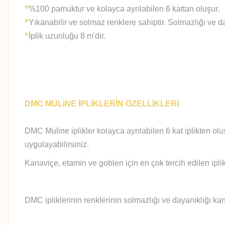
*
%100 pamuktur ve kolayca ayrılabilen 6 kattan oluşur.
*
Yıkanabilir ve solmaz renklere sahiptir. Solmazlığı ve d
*
İplik uzunluğu 8 m'dir.
DMC MULiNE İPLİKLERİN ÖZELLİKLERİ
DMC Muline iplikler kolayca ayrılabilen 6 kat iplikten olu
uygulayabilirsiniz.
Kanaviçe, etamin ve goblen için en çok tercih edilen iplik
DMC ipliklerinin renklerinin solmazlığı ve dayanıklığı kan