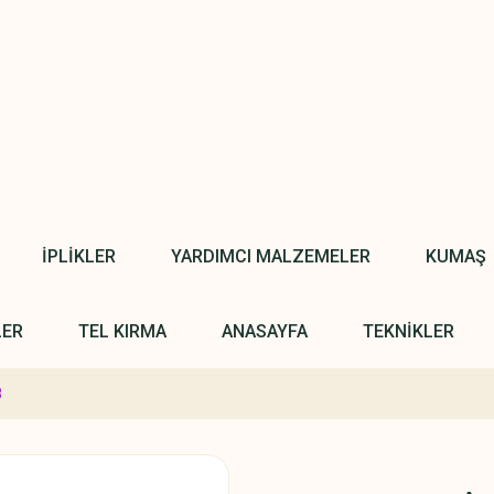
İPLİKLER
YARDIMCI MALZEMELER
KUMAŞ
LER
TEL KIRMA
ANASAYFA
TEKNİKLER
8