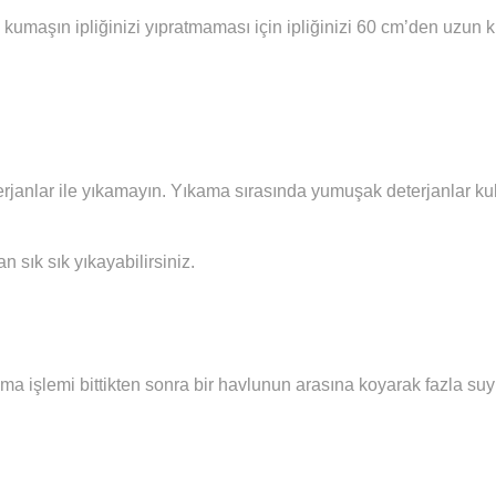
 kumaşın ipliğinizi yıpratmaması için ipliğinizi 60 cm’den uzun
janlar ile yıkamayın. Yıkama sırasında yumuşak deterjanlar kull
sık sık yıkayabilirsiniz.
ma işlemi bittikten sonra bir havlunun arasına koyarak fazla su