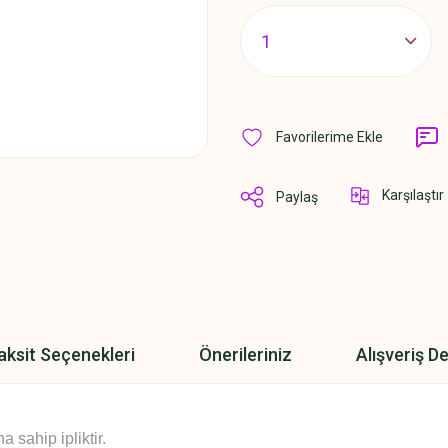
Karşılaştır
Paylaş
aksit Seçenekleri
Önerileriniz
Alışveriş D
sahip ipliktir.