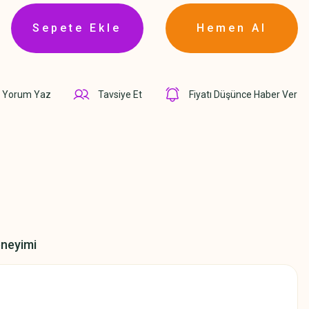
Sepete Ekle
Hemen Al
Yorum Yaz
Tavsiye Et
Fiyatı Düşünce Haber Ver
eneyimi