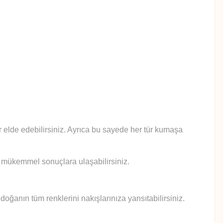
lar elde edebilirsiniz. Ayrıca bu sayede her tür kumaşa
le mükemmel sonuçlara ulaşabilirsiniz.
doğanın tüm renklerini nakışlarınıza yansıtabilirsiniz.