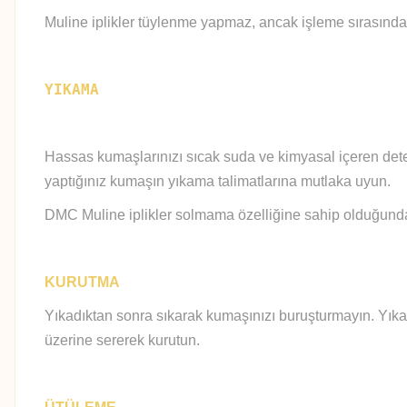
Muline iplikler tüylenme yapmaz, ancak işleme sırasında
YIKAMA
Hassas kumaşlarınızı sıcak suda ve kimyasal içeren deter
yaptığınız kumaşın yıkama talimatlarına mutlaka uyun.
DMC Muline iplikler solmama özelliğine sahip olduğundan 
KURUTMA
Yıkadıktan sonra sıkarak kumaşınızı buruşturmayın. Yıka
üzerine sererek kurutun.