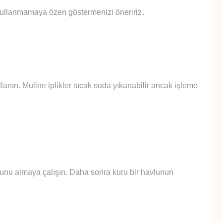
 kullanmamaya özen göstermenizi öneririz
.
anın. Muline iplikler sıcak suda yıkanabilir ancak işleme
yunu almaya çalışın. Daha sonra kuru bir havlunun