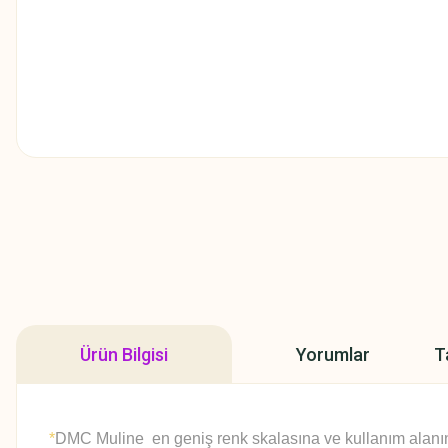
Ürün Bilgisi
Yorumlar
T
*
DMC Muline en geniş renk skalasına ve kullanım alanına 